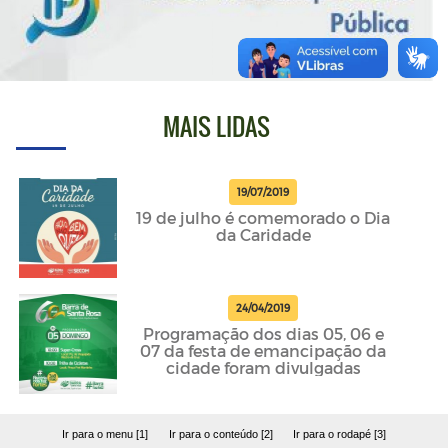
MAIS LIDAS
19/07/2019
19 de julho é comemorado o Dia
da Caridade
24/04/2019
Programação dos dias 05, 06 e
07 da festa de emancipação da
cidade foram divulgadas
Ir para o menu [1]
Ir para o conteúdo [2]
Ir para o rodapé [3]