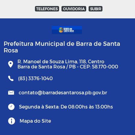
TELEFONES
OUVIDORIA
SUBIR
Prefeitura Municipal de Barra de Santa
Rosa
R. Manoel de Souza Lima, 118, Centro
Barra de Santa Rosa / PB - CEP: 58.170-000
(83) 3376-1040
contato@barradesantarosa.pb.gov.br
Segunda à Sexta: De 08:00hs às 13:00hs
Mapa do Site