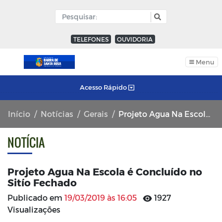
TELEFONES
OUVIDORIA
Menu
Acesso Rápido
Início
Notícias
Gerais
Projeto Agua Na Escola é Concluído no Sitío Fechado
NOTÍCIA
Projeto Agua Na Escola é Concluído no
Sitío Fechado
Publicado em
19/03/2019 às 16:05
1927
Visualizações