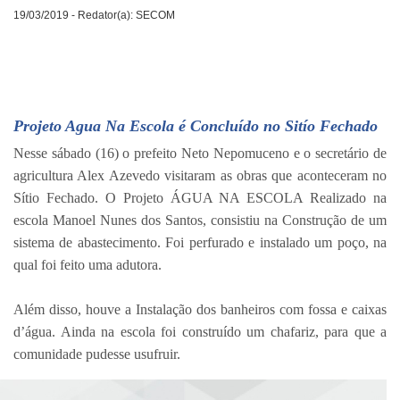
19/03/2019 - Redator(a): SECOM
Projeto Agua Na Escola é Concluído no Sitío Fechado
Nesse sábado (16) o prefeito Neto Nepomuceno e o secretário de
agricultura Alex Azevedo visitaram as obras que aconteceram no
Sítio Fechado. O Projeto ÁGUA NA ESCOLA Realizado na
escola Manoel Nunes dos Santos, consistiu na Construção de um
sistema de abastecimento. Foi perfurado e instalado um poço, na
qual foi feito uma adutora.
⠀⠀⠀⠀⠀⠀⠀⠀⠀
Além disso, houve a Instalação dos banheiros com fossa e caixas
d’água. Ainda na escola foi construído um chafariz, para que a
comunidade pudesse usufruir.