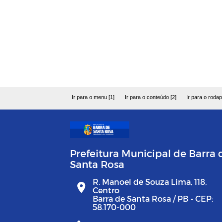
Ir para o menu [1]
Ir para o conteúdo [2]
Ir para o rodap
Prefeitura Municipal de Barra 
Santa Rosa
R. Manoel de Souza Lima, 118,
Centro
Barra de Santa Rosa / PB - CEP:
58.170-000