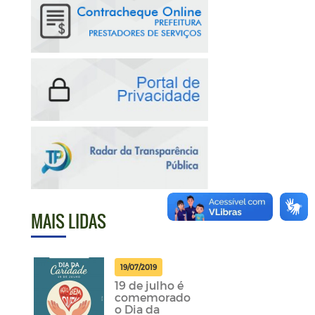
MAIS LIDAS
19/07/2019
19 de julho é
comemorado
o Dia da