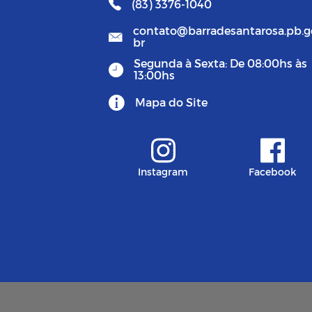
(83) 3376-1040
contato@barradesantarosa.pb.g
br
Segunda à Sexta: De 08:00hs às
13:00hs
Mapa do Site
Instagram
Facebook