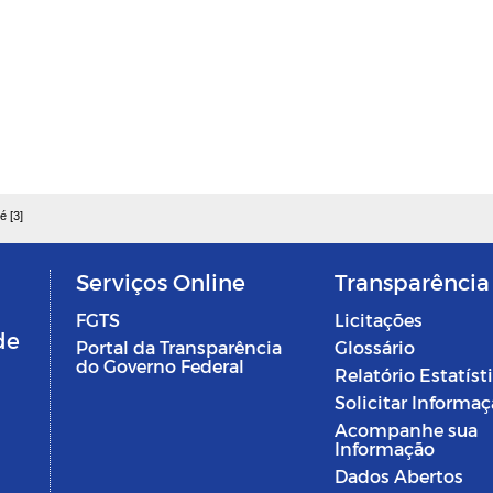
é [3]
Serviços Online
Transparência
FGTS
Licitações
de
Portal da Transparência
Glossário
do Governo Federal
Relatório Estatíst
Solicitar Informa
Acompanhe sua
Informação
Dados Abertos