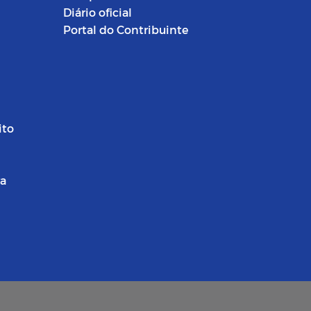
Diário oficial
Portal do Contribuinte
ito
ra