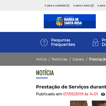
Ir para o conteúdo [1]
Ir para o menu [2]
Ir para
Perguntas
Pr
Frequentes
D
Início
Notícias
Gerais
Prestação
NOTÍCIA
Prestação de Serviços durant
Publicado em
07/05/2019 às 14:01