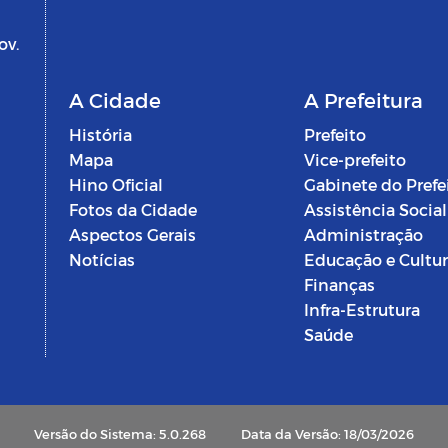
ov.
A Cidade
A Prefeitura
História
Prefeito
Mapa
Vice-prefeito
Hino Oficial
Gabinete do Prefe
Fotos da Cidade
Assistência Social
Aspectos Gerais
Administração
Notícias
Educação e Cultu
Finanças
Infra-Estrutura
Saúde
Versão do Sistema: 5.0.268
Data da Versão: 18/03/2026