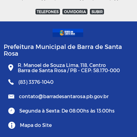
TELEFONES
OUVIDORIA
SUBIR
Prefeitura Municipal de Barra de Santa
Rosa
R. Manoel de Souza Lima, 118, Centro
Barra de Santa Rosa / PB - CEP: 58.170-000
(83) 3376-1040
contato@barradesantarosa.pb.gov.br
Segunda à Sexta: De 08:00hs às 13:00hs
Mapa do Site