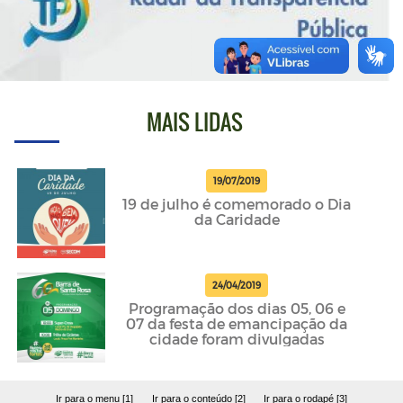
MAIS LIDAS
19/07/2019
19 de julho é comemorado o Dia
da Caridade
24/04/2019
Programação dos dias 05, 06 e
07 da festa de emancipação da
cidade foram divulgadas
Ir para o menu [1]
Ir para o conteúdo [2]
Ir para o rodapé [3]