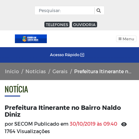
TELEFONES
OUVIDORIA
Menu
Acesso Rápido
Início
Notícias
Gerais
Prefeitura Itinerante no Bairro Naldo Diniz
NOTÍCIA
Prefeitura Itinerante no Bairro Naldo
Diniz
por SECOM Publicado em
30/10/2019 às 09:40
1764 Visualizações