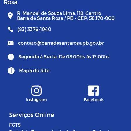
Rosa
R. Manoel de Souza Lima, 118, Centro
Barra de Santa Rosa / PB - CEP: 58.170-000
(83) 3376-1040
contato@barradesantarosa.pb.gov.br
Segunda à Sexta: De 08:00hs às 13:00hs
Mapa do Site
Instagram
Facebook
Serviços Online
FGTS