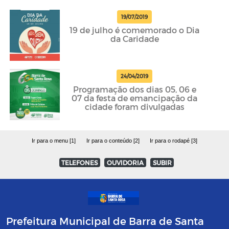
19/07/2019
19 de julho é comemorado o Dia
da Caridade
24/04/2019
Programação dos dias 05, 06 e
07 da festa de emancipação da
cidade foram divulgadas
Ir para o menu [1]
Ir para o conteúdo [2]
Ir para o rodapé [3]
TELEFONES
OUVIDORIA
SUBIR
Prefeitura Municipal de Barra de Santa