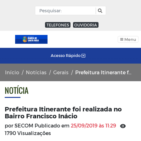
TELEFONES
OUVIDORIA
Menu
Acesso Rápido
Início
Notícias
Gerais
Prefeitura Itinerante foi realizada no Bairro Francisco Inácio
NOTÍCIA
Prefeitura Itinerante foi realizada no
Bairro Francisco Inácio
por SECOM Publicado em
25/09/2019 às 11:29
1790 Visualizações