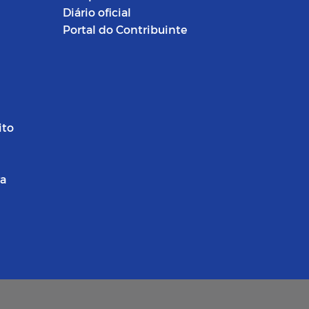
Diário oficial
Portal do Contribuinte
ito
ra