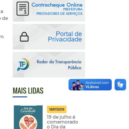
ça
o de
am
MAIS LIDAS
19/07/2019
19 de julho é
comemorado
o Dia da