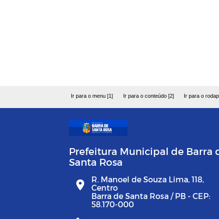
Ir para o menu [1]
Ir para o conteúdo [2]
Ir para o rodap
Prefeitura Municipal de Barra 
Santa Rosa
R. Manoel de Souza Lima, 118,
Centro
Barra de Santa Rosa / PB - CEP:
58.170-000