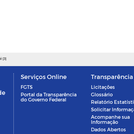
é [3]
Serviços Online
Transparência
FGTS
Licitações
de
Portal da Transparência
Glossário
do Governo Federal
Relatório Estatíst
Solicitar Informa
Acompanhe sua
Informação
Dados Abertos