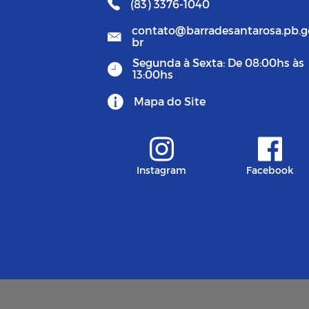
(83) 3376-1040
contato@barradesantarosa.pb.g
br
Segunda à Sexta: De 08:00hs às
13:00hs
Mapa do Site
Instagram
Facebook