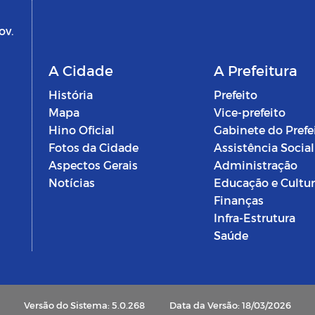
ov.
A Cidade
A Prefeitura
História
Prefeito
Mapa
Vice-prefeito
Hino Oficial
Gabinete do Prefe
Fotos da Cidade
Assistência Social
Aspectos Gerais
Administração
Notícias
Educação e Cultu
Finanças
Infra-Estrutura
Saúde
Versão do Sistema: 5.0.268
Data da Versão: 18/03/2026