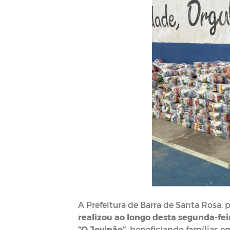
A Prefeitura de Barra de Santa Rosa, 
realizou ao longo desta segunda-fei
“O Jovinão”
, beneficiando famílias e