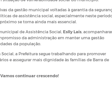
tivas da gestão municipal voltadas à garantia da seguran
íticas de assistência social, especialmente neste períod
próximo se torna ainda mais essencial.
municipal de Assistência Social,
Eslly Laís
, acompanhar
compromisso da administração em manter uma gestão
idades da população.
 Social, a Prefeitura segue trabalhando para promover
ários e assegurar mais dignidade às famílias de Barra de
— Vamos continuar crescendo!