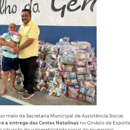
por meio da Secretaria Municipal de Assistência Social,
ra a entrega das Cestas Natalinas
no Ginásio de Esport
m situação de vulnerabilidade social do município.