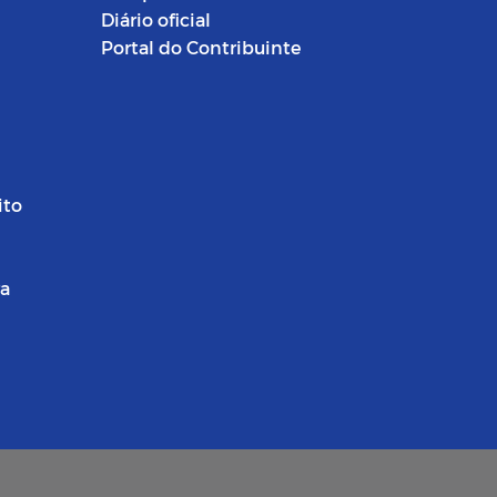
Diário oficial
Portal do Contribuinte
ito
ra