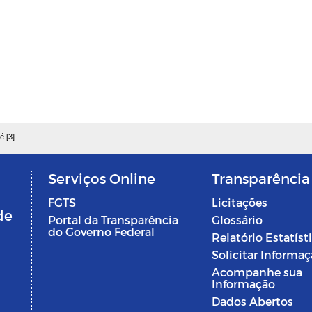
é [3]
Serviços Online
Transparência
FGTS
Licitações
de
Portal da Transparência
Glossário
do Governo Federal
Relatório Estatíst
Solicitar Informa
Acompanhe sua
Informação
Dados Abertos