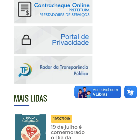
MAIS LIDAS
19/07/2019
19 de julho é
comemorado
o Dia da