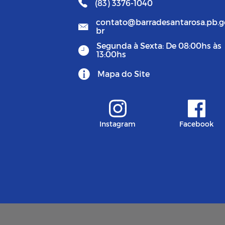
(83) 3376-1040
contato@barradesantarosa.pb.g
br
Segunda à Sexta: De 08:00hs às
13:00hs
Mapa do Site
Instagram
Facebook