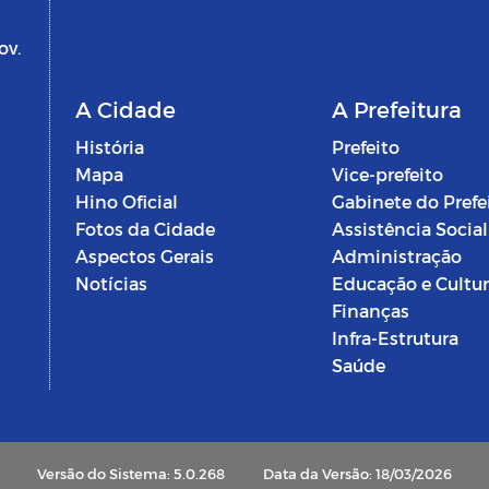
ov.
A Cidade
A Prefeitura
História
Prefeito
Mapa
Vice-prefeito
Hino Oficial
Gabinete do Prefe
Fotos da Cidade
Assistência Social
Aspectos Gerais
Administração
Notícias
Educação e Cultu
Finanças
Infra-Estrutura
Saúde
Versão do Sistema: 5.0.268
Data da Versão: 18/03/2026