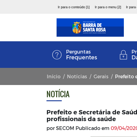
Ir para o conteúdo [1]
Ir para o menu [2]
Ir para
Perguntas
Pr
Frequentes
D
Início
Notícias
Gerais
Prefeito e Sec
NOTÍCIA
Prefeito e Secretária de Saúd
profissionais da saúde
por SECOM Publicado em
09/04/2020