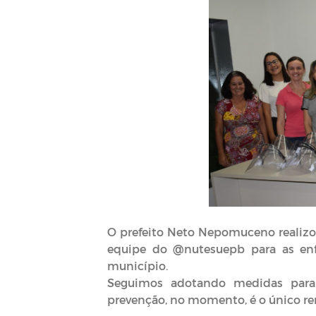
O prefeito Neto Nepomuceno realizou
equipe do @nutesuepb para as enf
município.
Seguimos adotando medidas para
prevenção, no momento, é o único re