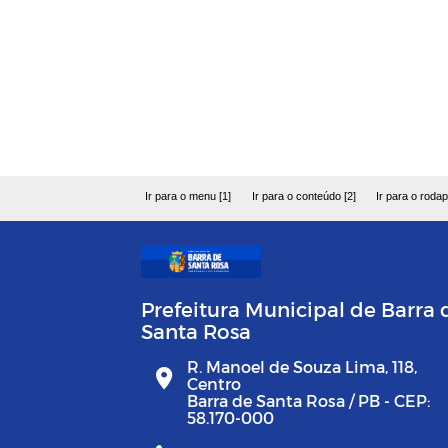
Ir para o menu [1]
Ir para o conteúdo [2]
Ir para o rodap
Prefeitura Municipal de Barra 
Santa Rosa
R. Manoel de Souza Lima, 118,
Centro
Barra de Santa Rosa / PB - CEP:
58.170-000