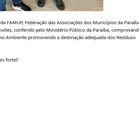
da FAMUP, Federação das Associações dos Municípios da Paraíb
 lixões, conferido pelo Ministério Público da Paraíba, comprovan
io Ambiente promovendo a destinação adequada dos Resíduos
s forte!!