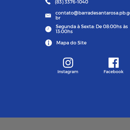
(83) 3376-1040
contato@barradesantarosa.pb.g
br
Segunda à Sexta: De 08:00hs às
13:00hs
Mapa do Site
Instagram
Facebook