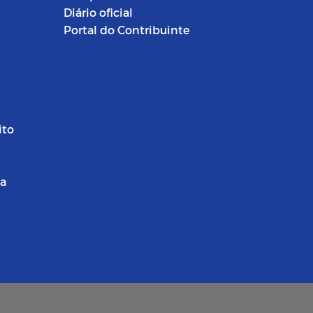
Diário oficial
Portal do Contribuinte
ito
ra