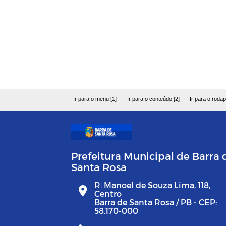
Ir para o menu [1]
Ir para o conteúdo [2]
Ir para o rodap
Prefeitura Municipal de Barra 
Santa Rosa
R. Manoel de Souza Lima, 118,
Centro
Barra de Santa Rosa / PB - CEP:
58.170-000