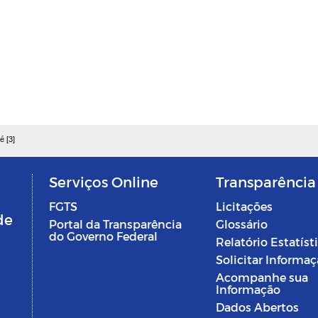
é [3]
Serviços Online
Transparência
FGTS
Licitações
de
Portal da Transparência
Glossário
do Governo Federal
Relatório Estatíst
Solicitar Informa
Acompanhe sua
Informação
Dados Abertos