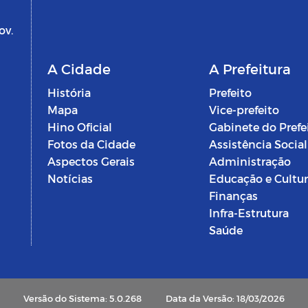
ov.
A Cidade
A Prefeitura
História
Prefeito
Mapa
Vice-prefeito
Hino Oficial
Gabinete do Prefe
Fotos da Cidade
Assistência Social
Aspectos Gerais
Administração
Notícias
Educação e Cultu
Finanças
Infra-Estrutura
Saúde
Versão do Sistema: 5.0.268
Data da Versão: 18/03/2026