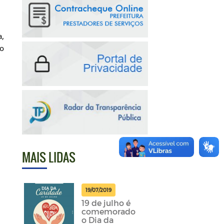
a,
do
MAIS LIDAS
19/07/2019
19 de julho é
comemorado
o Dia da