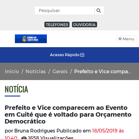
TELEFONES
OUVIDORIA
Menu
Acesso Rápido
Início
Notícias
Gerais
Prefeito e Vice comparecem ao Evento em Cuité que é voltado para Orçamento Democrático
NOTÍCIA
Prefeito e Vice comparecem ao Evento
em Cuité que é voltado para Orçamento
Democrático
por Bruna Rodrigues Publicado em
18/05/2019 às
10:40
1658 Visualizações