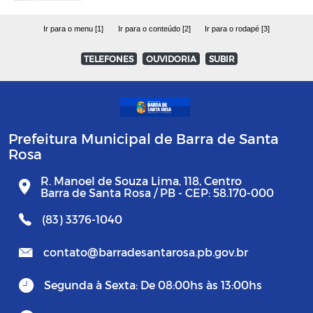
Ir para o menu [1]
Ir para o conteúdo [2]
Ir para o rodapé [3]
TELEFONES
OUVIDORIA
SUBIR
Prefeitura Municipal de Barra de Santa
Rosa
R. Manoel de Souza Lima, 118, Centro
Barra de Santa Rosa / PB - CEP: 58.170-000
(83) 3376-1040
contato@barradesantarosa.pb.gov.br
Segunda à Sexta: De 08:00hs às 13:00hs