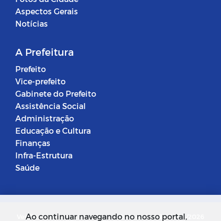
Aspectos Gerais
Notícias
A Prefeitura
Prefeito
Vice-prefeito
Gabinete do Prefeito
Assistência Social
Administração
Educação e Cultura
Finanças
Infra-Estrutura
Saúde
Ao continuar navegando no nosso portal,
Versão do Sistema: 5.0.268
Data da Versão: 18/03/2026