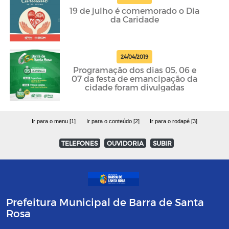
19 de julho é comemorado o Dia
da Caridade
24/04/2019
Programação dos dias 05, 06 e
07 da festa de emancipação da
cidade foram divulgadas
Ir para o menu [1]
Ir para o conteúdo [2]
Ir para o rodapé [3]
TELEFONES
OUVIDORIA
SUBIR
Prefeitura Municipal de Barra de Santa
Rosa