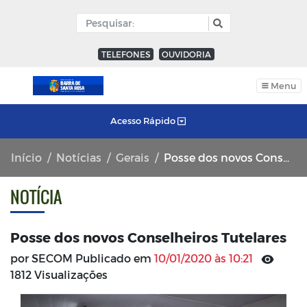
TELEFONES
OUVIDORIA
Menu
Acesso Rápido
Início
Notícias
Gerais
Posse dos novos Conselheiros Tutelares
NOTÍCIA
Posse dos novos Conselheiros Tutelares
por SECOM Publicado em
10/01/2020 às 10:21
1812 Visualizações