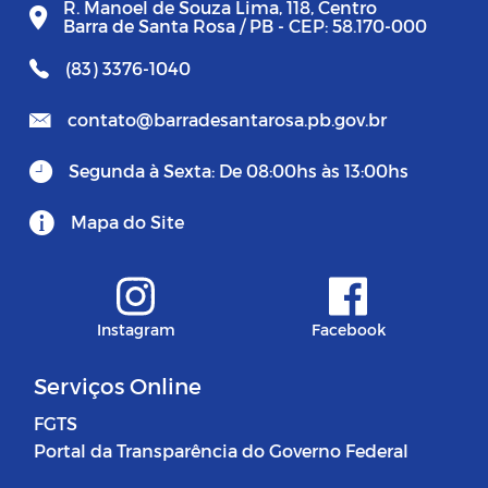
R. Manoel de Souza Lima, 118, Centro
Barra de Santa Rosa / PB - CEP: 58.170-000
(83) 3376-1040
contato@barradesantarosa.pb.gov.br
Segunda à Sexta: De 08:00hs às 13:00hs
Mapa do Site
Instagram
Facebook
Serviços Online
FGTS
Portal da Transparência do Governo Federal