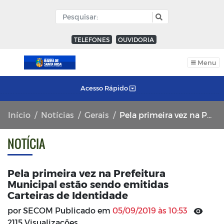
TELEFONES
OUVIDORIA
Menu
Acesso Rápido
Início
Notícias
Gerais
Pela primeira vez na Prefeitura Municipal estão sendo emitidas Carteiras de Identidade
NOTÍCIA
Pela primeira vez na Prefeitura
Municipal estão sendo emitidas
Carteiras de Identidade
por SECOM Publicado em
05/09/2019 às 10:53
2115 Visualizações