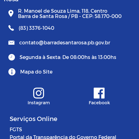
R. Manoel de Souza Lima, 118, Centro
Barra de Santa Rosa / PB - CEP: 58.170-000
(83) 3376-1040
contato@barradesantarosa.pb.gov.br
Segunda à Sexta: De 08:00hs às 13:00hs
Mapa do Site
Instagram
Facebook
Serviços Online
FGTS
Portal da Transparência do Governo Federal