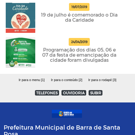
19/07/2019
19 de julho é comemorado o Dia
da Caridade
24/04/2019
Programação dos dias 05, 06 e
07 da festa de emancipação da
cidade foram divulgadas
Ir para o menu [1]
Ir para o conteúdo [2]
Ir para o rodapé [3]
TELEFONES
OUVIDORIA
SUBIR
Prefeitura Municipal de Barra de Santa
Rosa