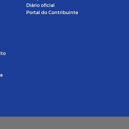
Diário oficial
Portal do Contribuinte
ito
ra