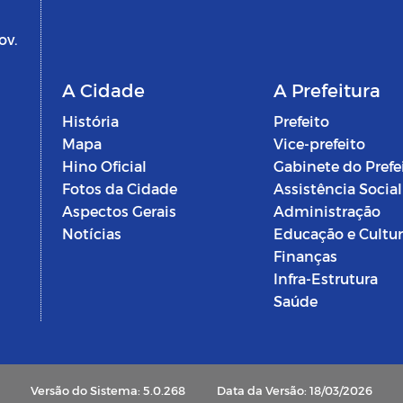
ov.
A Cidade
A Prefeitura
História
Prefeito
Mapa
Vice-prefeito
Hino Oficial
Gabinete do Prefe
Fotos da Cidade
Assistência Social
Aspectos Gerais
Administração
Notícias
Educação e Cultu
Finanças
Infra-Estrutura
Saúde
Versão do Sistema: 5.0.268
Data da Versão: 18/03/2026