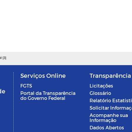
é [3]
Serviços Online
Transparência
FGTS
Licitações
de
Portal da Transparência
Glossário
do Governo Federal
Relatório Estatíst
Solicitar Informa
Acompanhe sua
Informação
Dados Abertos