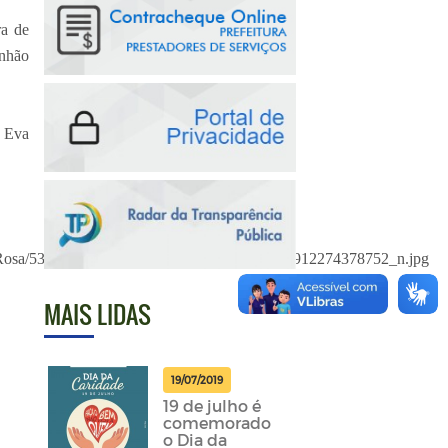
ra de
inhão
 Eva
MAIS LIDAS
19/07/2019
19 de julho é
comemorado
o Dia da