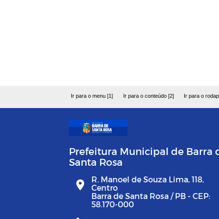
Ir para o menu [1]
Ir para o conteúdo [2]
Ir para o rodap
Prefeitura Municipal de Barra 
Santa Rosa
R. Manoel de Souza Lima, 118,
Centro
Barra de Santa Rosa / PB - CEP:
58.170-000