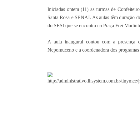
Iniciadas ontem (11) as turmas de Confeiteir
Santa Rosa e SENAI. As aulas têm duração de 
do SESI que se encontra na Praça Frei Martinh
⠀⠀⠀⠀⠀⠀⠀⠀⠀
A aula inaugural contou com a presença d
Nepomuceno e a coordenadora dos programas so