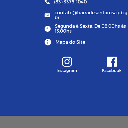
(83) 3376-1040
contato@barradesantarosa.pb.g
br
Segunda à Sexta: De 08:00hs às
13:00hs
Mapa do Site
Instagram
Facebook