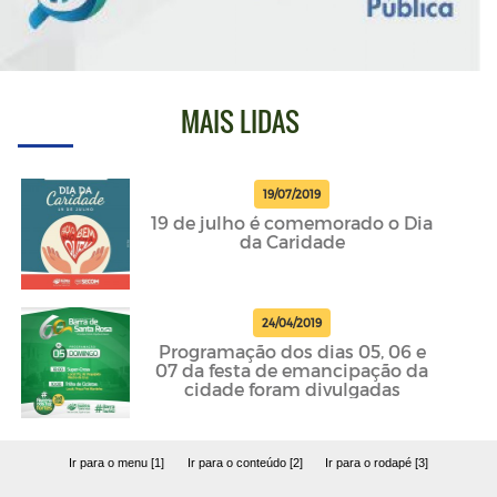
MAIS LIDAS
19/07/2019
19 de julho é comemorado o Dia
da Caridade
24/04/2019
Programação dos dias 05, 06 e
07 da festa de emancipação da
cidade foram divulgadas
Ir para o menu [1]
Ir para o conteúdo [2]
Ir para o rodapé [3]