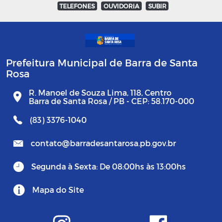
TELEFONES
OUVIDORIA
SUBIR
Prefeitura Municipal de Barra de Santa
Rosa
R. Manoel de Souza Lima, 118, Centro
Barra de Santa Rosa / PB - CEP: 58.170-000
(83) 3376-1040
contato@barradesantarosa.pb.gov.br
Segunda à Sexta: De 08:00hs às 13:00hs
Mapa do Site