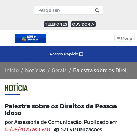
TELEFONES
OUVIDORIA
Menu
Acesso Rápido
Início
Notícias
Gerais
Palestra sobre os Direitos da Pessoa Idosa
NOTÍCIA
Palestra sobre os Direitos da Pessoa
Idosa
por Assessoria de Comunicação. Publicado em
10/09/2025 às 15:30
521 Visualizações