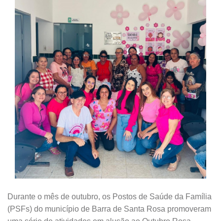
Durante o mês de outubro, os Postos de Saúde da Família
(PSFs) do município de Barra de Santa Rosa promoveram