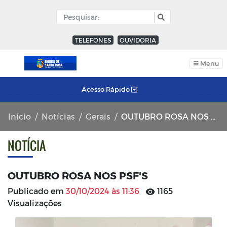
TELEFONES
OUVIDORIA
Menu
Acesso Rápido
Início
Notícias
Gerais
OUTUBRO ROSA NOS PSF'S
NOTÍCIA
OUTUBRO ROSA NOS PSF'S
Publicado em
30/10/2024 às 11:36
1165
Visualizações