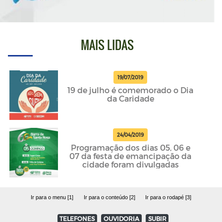
MAIS LIDAS
19/07/2019
19 de julho é comemorado o Dia
da Caridade
24/04/2019
Programação dos dias 05, 06 e
07 da festa de emancipação da
cidade foram divulgadas
Ir para o menu [1]
Ir para o conteúdo [2]
Ir para o rodapé [3]
TELEFONES
OUVIDORIA
SUBIR