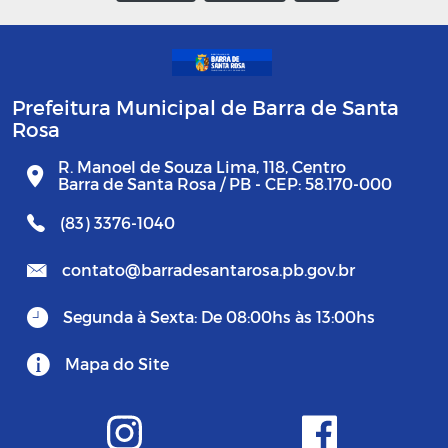
Prefeitura Municipal de Barra de Santa
Rosa
R. Manoel de Souza Lima, 118, Centro
Barra de Santa Rosa / PB - CEP: 58.170-000
(83) 3376-1040
contato@barradesantarosa.pb.gov.br
Segunda à Sexta: De 08:00hs às 13:00hs
Mapa do Site