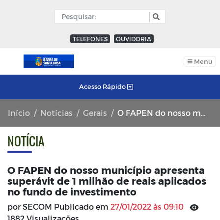
TELEFONES
OUVIDORIA
Menu
Acesso Rápido
Início
Notícias
Gerais
O FAPEN do nosso município apresenta superávit de 1 milhão de reais aplicados no fundo de investimento
NOTÍCIA
O FAPEN do nosso município apresenta
superávit de 1 milhão de reais aplicados
no fundo de investimento
por SECOM Publicado em
27/01/2022 às 09:10
1882 Visualizações