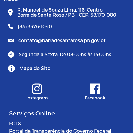
R. Manoel de Souza Lima, 118, Centro
Barra de Santa Rosa / PB - CEP: 58.170-000
(83) 3376-1040
contato@barradesantarosa.pb.gov.br
Segunda à Sexta: De 08:00hs às 13:00hs
Mapa do Site
Instagram
Facebook
Serviços Online
FGTS
Portal da Transparência do Governo Federal