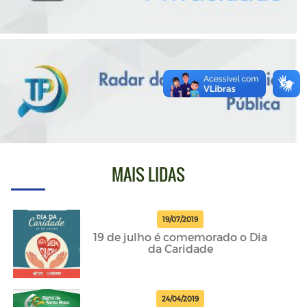
MAIS LIDAS
19/07/2019
19 de julho é comemorado o Dia
da Caridade
24/04/2019