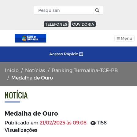
TELEFONES
OUVIDORIA
Menu
Acesso Rápido
Início
Notícias
Ranking Turmalina-TCE-PB
Medalha de Ouro
NOTÍCIA
Medalha de Ouro
Publicado em
21/02/2025 às 09:08
1158
Visualizações