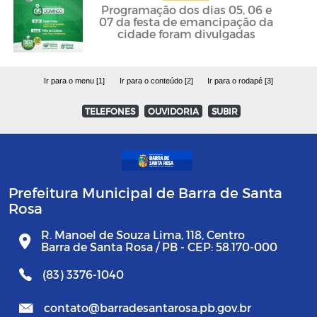
Programação dos dias 05, 06 e
07 da festa de emancipação da
cidade foram divulgadas
Ir para o menu [1]
Ir para o conteúdo [2]
Ir para o rodapé [3]
TELEFONES
OUVIDORIA
SUBIR
Prefeitura Municipal de Barra de Santa
Rosa
R. Manoel de Souza Lima, 118, Centro
Barra de Santa Rosa / PB - CEP: 58.170-000
(83) 3376-1040
contato@barradesantarosa.pb.gov.br