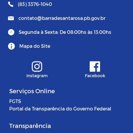
(83) 3376-1040
contato@barradesantarosa.pb.gov.br
Segunda à Sexta: De 08:00hs às 13:00hs
Mapa do Site
Instagram
Facebook
Serviços Online
FGTS
Portal da Transparência do Governo Federal
Transparência