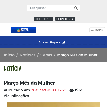
TELEFONES
OUVIDORIA
Menu
Acesso Rápido
Início
Notícias
Gerais
Março Mês da Mulher
NOTÍCIA
Março Mês da Mulher
Publicado em
26/03/2019 às 15:50
1969
Visualizações