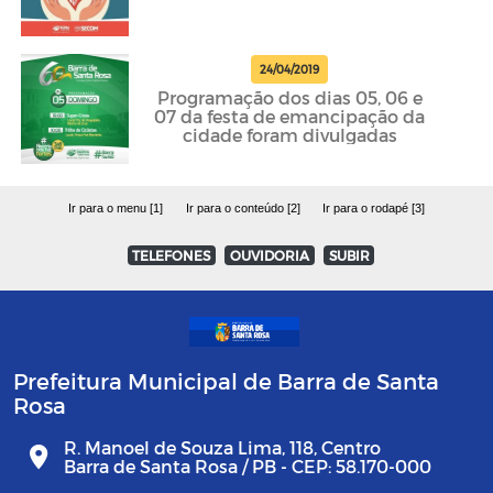
24/04/2019
Programação dos dias 05, 06 e
07 da festa de emancipação da
cidade foram divulgadas
Ir para o menu [1]
Ir para o conteúdo [2]
Ir para o rodapé [3]
TELEFONES
OUVIDORIA
SUBIR
Prefeitura Municipal de Barra de Santa
Rosa
R. Manoel de Souza Lima, 118, Centro
Barra de Santa Rosa / PB - CEP: 58.170-000