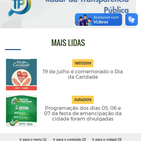
MAIS LIDAS
19/07/2019
19 de julho é comemorado o Dia
da Caridade
24/04/2019
Programação dos dias 05, 06 e
07 da festa de emancipação da
cidade foram divulgadas
Ir para o menu [1]
Ir para o conteúdo [2]
Ir para o rodapé [3]