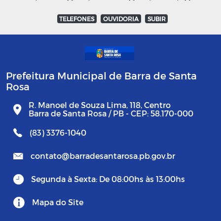
TELEFONES
OUVIDORIA
SUBIR
Prefeitura Municipal de Barra de Santa
Rosa
R. Manoel de Souza Lima, 118, Centro
Barra de Santa Rosa / PB - CEP: 58.170-000
(83) 3376-1040
contato@barradesantarosa.pb.gov.br
Segunda à Sexta: De 08:00hs às 13:00hs
Mapa do Site