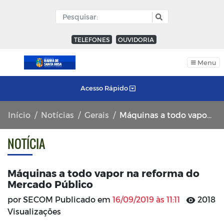
TELEFONES
OUVIDORIA
Menu
Acesso Rápido
Início
Notícias
Gerais
Máquinas a todo vapor na reforma do Mercado Público
NOTÍCIA
Máquinas a todo vapor na reforma do
Mercado Público
por SECOM Publicado em
16/09/2019 às 11:11
2018
Visualizações