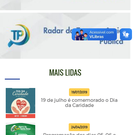
MAIS LIDAS
19/07/2019
19 de julho é comemorado o Dia
da Caridade
24/04/2019
Programação dos dias 05, 06 e