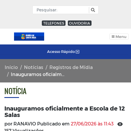
TELEFONES
OUVIDORIA
Menu
Acesso Rápido
Início
Notícias
Registros de Mídia
Inauguramos oficialmente a Escola de 12 Salas
NOTÍCIA
Inauguramos oficialmente a Escola de 12
Salas
por RANAVIO Publicado em
27/06/2026 às 11:43
157 Visualizações