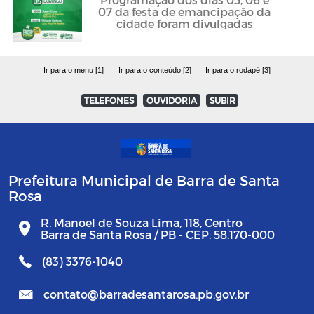
07 da festa de emancipação da
cidade foram divulgadas
Ir para o menu [1]
Ir para o conteúdo [2]
Ir para o rodapé [3]
TELEFONES
OUVIDORIA
SUBIR
Prefeitura Municipal de Barra de Santa
Rosa
R. Manoel de Souza Lima, 118, Centro
Barra de Santa Rosa / PB - CEP: 58.170-000
(83) 3376-1040
contato@barradesantarosa.pb.gov.br