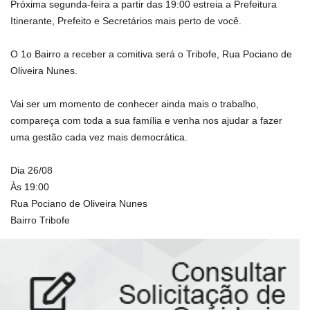
Próxima segunda-feira a partir das 19:00 estreia a Prefeitura
Itinerante, Prefeito e Secretários mais perto de você.
⠀⠀⠀⠀⠀⠀⠀⠀⠀
O 1o Bairro a receber a comitiva será o Tribofe, Rua Pociano de
Oliveira Nunes.
⠀⠀⠀⠀⠀⠀⠀⠀⠀
Vai ser um momento de conhecer ainda mais o trabalho,
compareça com toda a sua família e venha nos ajudar a fazer
uma gestão cada vez mais democrática.
⠀⠀⠀⠀⠀⠀⠀⠀⠀
Dia 26/08
Às 19:00
Rua Pociano de Oliveira Nunes
Bairro Tribofe