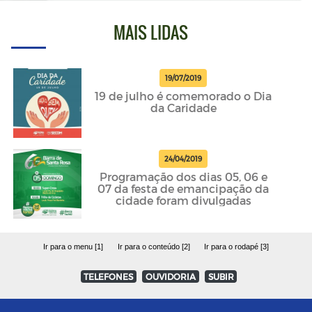
MAIS LIDAS
19/07/2019
19 de julho é comemorado o Dia
da Caridade
24/04/2019
Programação dos dias 05, 06 e
07 da festa de emancipação da
cidade foram divulgadas
Ir para o menu [1]
Ir para o conteúdo [2]
Ir para o rodapé [3]
TELEFONES
OUVIDORIA
SUBIR