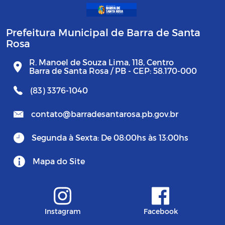
Prefeitura Municipal de Barra de Santa
Rosa
R. Manoel de Souza Lima, 118, Centro
Barra de Santa Rosa / PB - CEP: 58.170-000
(83) 3376-1040
contato@barradesantarosa.pb.gov.br
Segunda à Sexta: De 08:00hs às 13:00hs
Mapa do Site
Instagram
Facebook