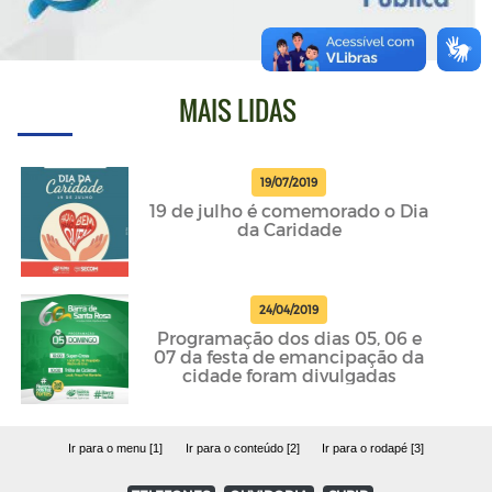
MAIS LIDAS
19/07/2019
19 de julho é comemorado o Dia
da Caridade
24/04/2019
Programação dos dias 05, 06 e
07 da festa de emancipação da
cidade foram divulgadas
Ir para o menu [1]
Ir para o conteúdo [2]
Ir para o rodapé [3]