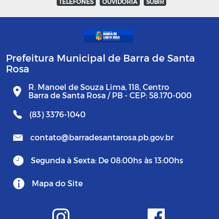
TELEFONES
OUVIDORIA
SUBIR
Prefeitura Municipal de Barra de Santa
Rosa
R. Manoel de Souza Lima, 118, Centro
Barra de Santa Rosa / PB - CEP: 58.170-000
(83) 3376-1040
contato@barradesantarosa.pb.gov.br
Segunda à Sexta: De 08:00hs às 13:00hs
Mapa do Site