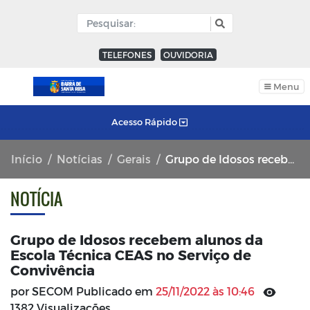
TELEFONES
OUVIDORIA
Menu
Acesso Rápido
Início
Notícias
Gerais
Grupo de Idosos recebem alunos da Escola Técnica CEAS no Serviço de Convivência
NOTÍCIA
Grupo de Idosos recebem alunos da
Escola Técnica CEAS no Serviço de
Convivência
por SECOM Publicado em
25/11/2022 às 10:46
1382 Visualizações