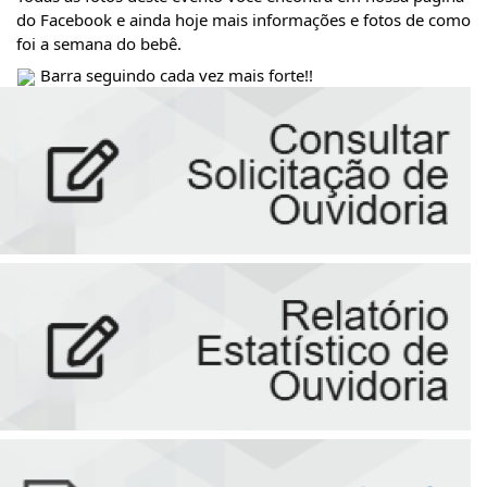
do Facebook e ainda hoje mais informações e fotos de como 
foi a semana do bebê.
Barra seguindo cada vez mais forte!!