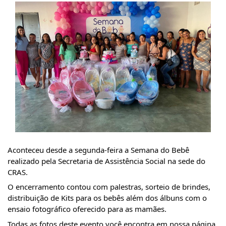
Aconteceu desde a segunda-feira a Semana do Bebê 
realizado pela Secretaria de Assistência Social na sede do 
CRAS.
O encerramento contou com palestras, sorteio de brindes, 
distribuição de Kits para os bebês além dos álbuns com o 
ensaio fotográfico oferecido para as mamães.
Todas as fotos deste evento você encontra em nossa página 