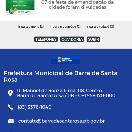
07 da festa de emancipação da
cidade foram divulgadas
Ir para o menu [1]
Ir para o conteúdo [2]
Ir para o rodapé [3]
TELEFONES
OUVIDORIA
SUBIR
Prefeitura Municipal de Barra de Santa
Rosa
R. Manoel de Souza Lima, 118, Centro
Barra de Santa Rosa / PB - CEP: 58.170-000
(83) 3376-1040
contato@barradesantarosa.pb.gov.br