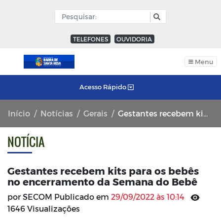
TELEFONES
OUVIDORIA
Menu
Acesso Rápido
Início
Notícias
Gerais
Gestantes recebem kits para os bebês no encerramento da Semana do Bebê
NOTÍCIA
Gestantes recebem kits para os bebês
no encerramento da Semana do Bebê
por SECOM Publicado em
29/09/2022 às 10:14
1646 Visualizações