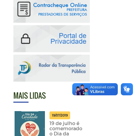
MAIS LIDAS
19/07/2019
19 de julho é
comemorado
o Dia da