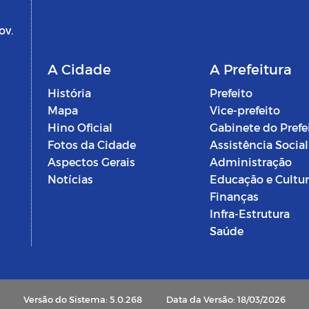
ov.
A Cidade
A Prefeitura
História
Prefeito
Mapa
Vice-prefeito
Hino Oficial
Gabinete do Prefe
Fotos da Cidade
Assistência Social
Aspectos Gerais
Administração
Notícias
Educação e Cultu
Finanças
Infra-Estrutura
Saúde
Versão do Sistema: 5.0.268
Data da Versão: 18/03/2026