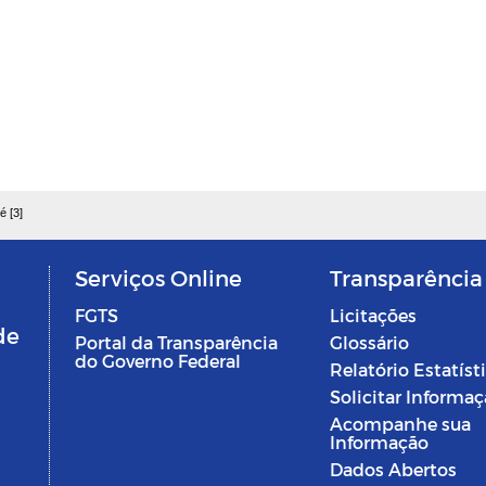
é [3]
Serviços Online
Transparência
FGTS
Licitações
de
Portal da Transparência
Glossário
do Governo Federal
Relatório Estatíst
Solicitar Informa
Acompanhe sua
Informação
Dados Abertos