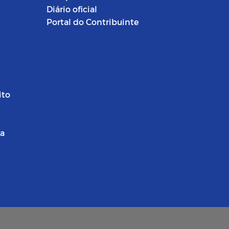
Diário oficial
Portal do Contribuinte
ito
ra