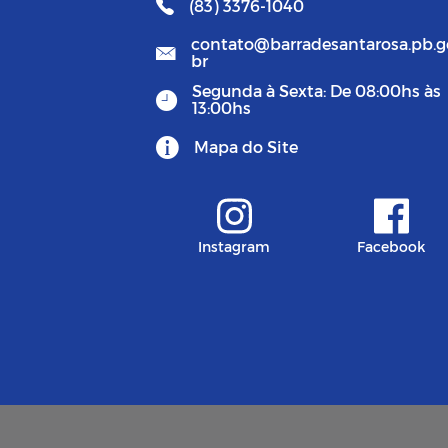
(83) 3376-1040
contato@barradesantarosa.pb.g
br
Segunda à Sexta: De 08:00hs às
13:00hs
Mapa do Site
Instagram
Facebook