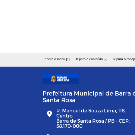
Ir para o menu [1]
Ir para o conteúdo [2]
Ir para o rodap
Prefeitura Municipal de Barra 
Santa Rosa
R. Manoel de Souza Lima, 118,
Centro
Barra de Santa Rosa / PB - CEP:
58.170-000