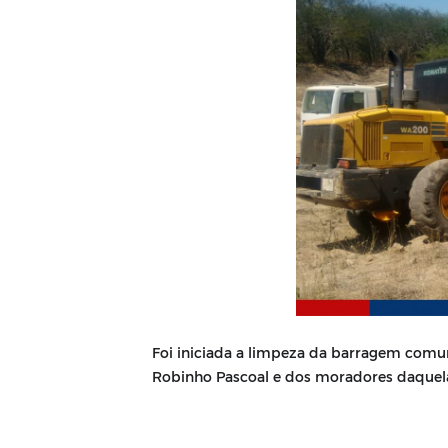
Foi iniciada a limpeza da barragem comun
Robinho Pascoal e dos moradores daque