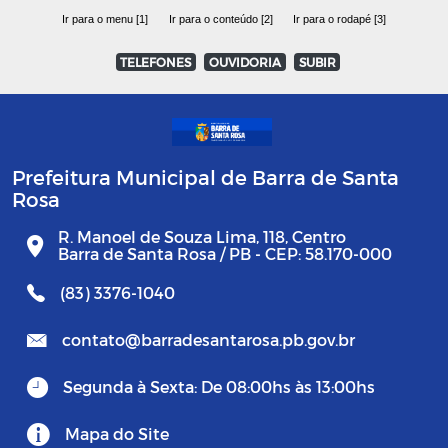
Ir para o menu [1]
Ir para o conteúdo [2]
Ir para o rodapé [3]
TELEFONES
OUVIDORIA
SUBIR
Prefeitura Municipal de Barra de Santa
Rosa
R. Manoel de Souza Lima, 118, Centro
Barra de Santa Rosa / PB - CEP: 58.170-000
(83) 3376-1040
contato@barradesantarosa.pb.gov.br
Segunda à Sexta: De 08:00hs às 13:00hs
Mapa do Site