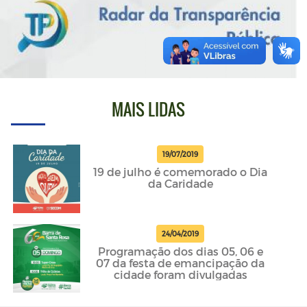
MAIS LIDAS
19/07/2019
19 de julho é comemorado o Dia
da Caridade
24/04/2019
Programação dos dias 05, 06 e
07 da festa de emancipação da
cidade foram divulgadas