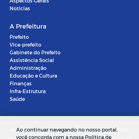
Aspectos Gerais
Notícias
A Prefeitura
Prefeito
Vice-prefeito
Gabinete do Prefeito
Assistência Social
Administração
Educação e Cultura
Finanças
Infra-Estrutura
Saúde
Ao continuar navegando no nosso portal,
Versão do Sistema: 5.0.268
Data da Versão: 18/03/2026
você concorda com a nossa Política de