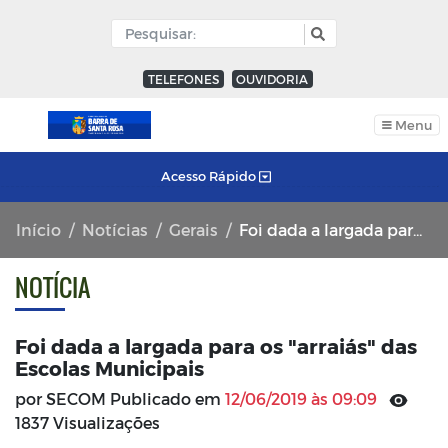
TELEFONES
OUVIDORIA
Menu
Acesso Rápido
Início
Notícias
Gerais
Foi dada a largada para os "arraiás" das Escolas Municipais
NOTÍCIA
Foi dada a largada para os "arraiás" das
Escolas Municipais
por SECOM Publicado em
12/06/2019 às 09:09
1837 Visualizações