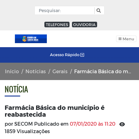
TELEFONES
OUVIDORIA
Menu
Acesso Rápido
Início
Notícias
Gerais
Farmácia Básica do município é reabastecida
NOTÍCIA
Farmácia Básica do município é
reabastecida
por SECOM Publicado em
07/01/2020 às 11:20
1859 Visualizações