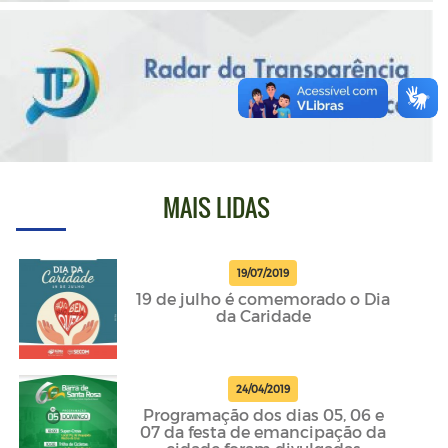
MAIS LIDAS
19/07/2019
19 de julho é comemorado o Dia
da Caridade
24/04/2019
Programação dos dias 05, 06 e
07 da festa de emancipação da