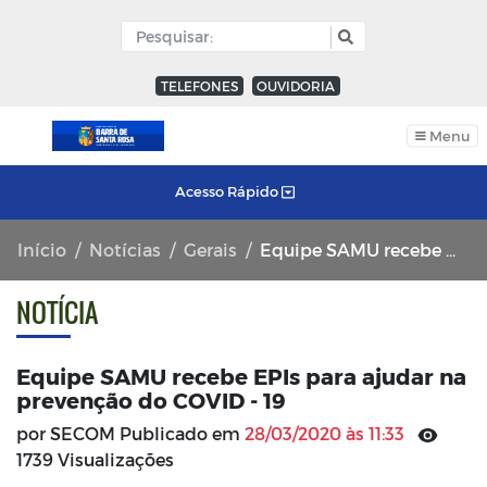
TELEFONES
OUVIDORIA
Menu
Acesso Rápido
Início
Notícias
Gerais
Equipe SAMU recebe EPIs para ajudar na prevenção do COVID - 19
NOTÍCIA
Equipe SAMU recebe EPIs para ajudar na
prevenção do COVID - 19
por SECOM Publicado em
28/03/2020 às 11:33
1739 Visualizações