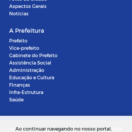
Aspectos Gerais
Notícias
A Prefeitura
Prefeito
Vice-prefeito
Gabinete do Prefeito
Assistência Social
Administração
Educação e Cultura
Finanças
Infra-Estrutura
Saúde
Ao continuar navegando no nosso portal,
Versão do Sistema: 5.0.268
Data da Versão: 18/03/2026