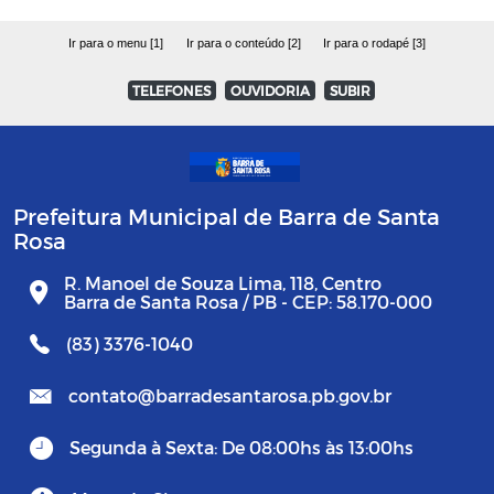
Ir para o menu [1]
Ir para o conteúdo [2]
Ir para o rodapé [3]
TELEFONES
OUVIDORIA
SUBIR
Prefeitura Municipal de Barra de Santa
Rosa
R. Manoel de Souza Lima, 118, Centro
Barra de Santa Rosa / PB - CEP: 58.170-000
(83) 3376-1040
contato@barradesantarosa.pb.gov.br
Segunda à Sexta: De 08:00hs às 13:00hs