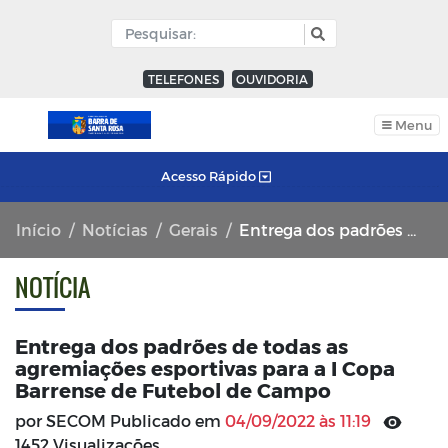
TELEFONES
OUVIDORIA
Menu
Acesso Rápido
Início
Notícias
Gerais
Entrega dos padrões de todas as agremiações esportivas para a I Copa Barrense de Futebol de Campo
NOTÍCIA
Entrega dos padrões de todas as
agremiações esportivas para a I Copa
Barrense de Futebol de Campo
por SECOM Publicado em
04/09/2022 às 11:19
1452 Visualizações