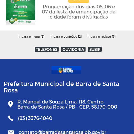
Programação dos dias 05, 06 e
07 da festa de emancipação da
cidade foram divulgadas
Ir para o menu [1]
Ir para o conteúdo [2]
Ir para o rodapé [3]
TELEFONES
OUVIDORIA
SUBIR
Prefeitura Municipal de Barra de Santa
Rosa
R. Manoel de Souza Lima, 118, Centro
Barra de Santa Rosa / PB - CEP: 58.170-000
(83) 3376-1040
contato@barradesantarosa.pb.gov.br