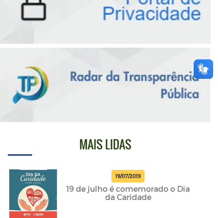
MAIS LIDAS
19/07/2019
19 de julho é comemorado o Dia
da Caridade