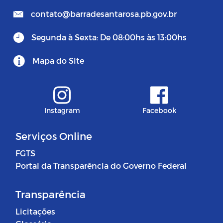
contato@barradesantarosa.pb.gov.br
Segunda à Sexta: De 08:00hs às 13:00hs
Mapa do Site
Instagram
Facebook
Serviços Online
FGTS
Portal da Transparência do Governo Federal
Transparência
Licitações