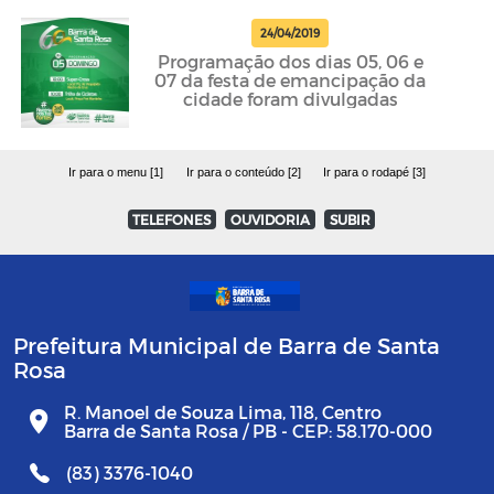
24/04/2019
Programação dos dias 05, 06 e
07 da festa de emancipação da
cidade foram divulgadas
Ir para o menu [1]
Ir para o conteúdo [2]
Ir para o rodapé [3]
TELEFONES
OUVIDORIA
SUBIR
Prefeitura Municipal de Barra de Santa
Rosa
R. Manoel de Souza Lima, 118, Centro
Barra de Santa Rosa / PB - CEP: 58.170-000
(83) 3376-1040