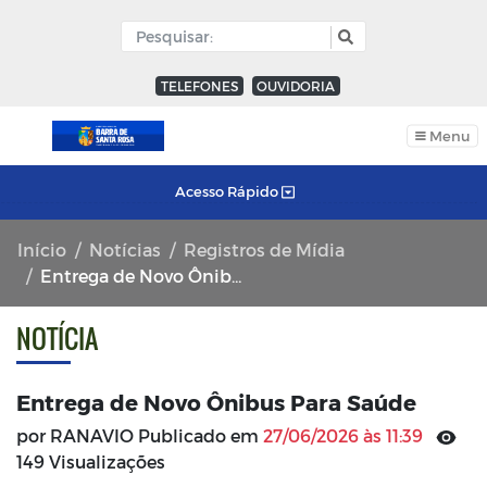
TELEFONES
OUVIDORIA
Menu
Acesso Rápido
Início
Notícias
Registros de Mídia
Entrega de Novo Ônibus Para Saúde
NOTÍCIA
Entrega de Novo Ônibus Para Saúde
por RANAVIO Publicado em
27/06/2026 às 11:39
149 Visualizações