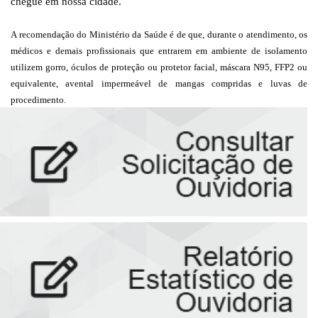
chegue em nossa cidade.
A recomendação do Ministério da Saúde é de que, durante o atendimento, os
médicos e demais profissionais que entrarem em ambiente de isolamento
utilizem gorro, óculos de proteção ou protetor facial, máscara N95, FFP2 ou
equivalente, avental impermeável de mangas compridas e luvas de
procediment
o.