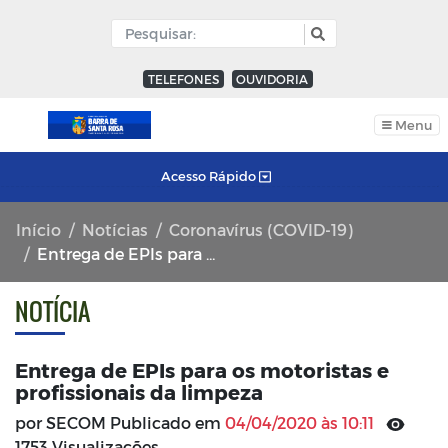
TELEFONES
OUVIDORIA
Menu
Acesso Rápido
Início
Notícias
Coronavírus (COVID-19)
Entrega de EPIs para os motoristas e profissionais da limpeza
NOTÍCIA
Entrega de EPIs para os motoristas e
profissionais da limpeza
por SECOM Publicado em
04/04/2020 às 10:11
1753 Visualizações