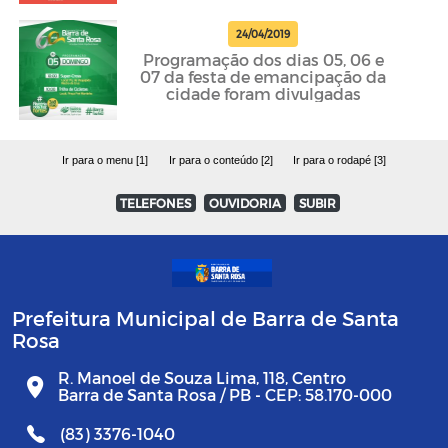
24/04/2019
Programação dos dias 05, 06 e
07 da festa de emancipação da
cidade foram divulgadas
Ir para o menu [1]
Ir para o conteúdo [2]
Ir para o rodapé [3]
TELEFONES
OUVIDORIA
SUBIR
Prefeitura Municipal de Barra de Santa
Rosa
R. Manoel de Souza Lima, 118, Centro
Barra de Santa Rosa / PB - CEP: 58.170-000
(83) 3376-1040