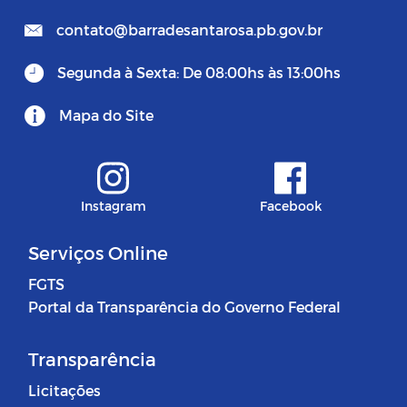
contato@barradesantarosa.pb.gov.br
Segunda à Sexta: De 08:00hs às 13:00hs
Mapa do Site
Instagram
Facebook
Serviços Online
FGTS
Portal da Transparência do Governo Federal
Transparência
Licitações