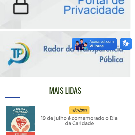
MAIS LIDAS
19/07/2019
19 de julho é comemorado o Dia
da Caridade