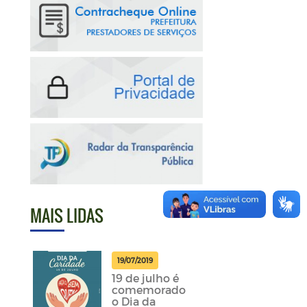
MAIS LIDAS
19/07/2019
19 de julho é
comemorado
o Dia da