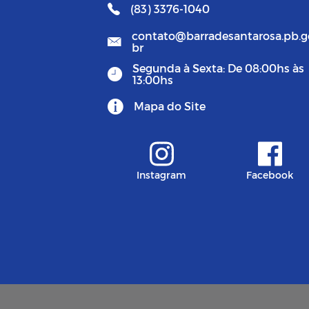
(83) 3376-1040
contato@barradesantarosa.pb.g
br
Segunda à Sexta: De 08:00hs às
13:00hs
Mapa do Site
Instagram
Facebook