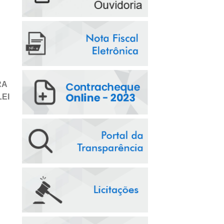
RA
EI