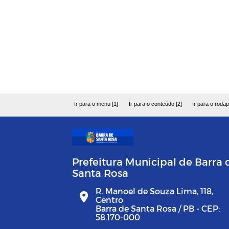
Ir para o menu [1]
Ir para o conteúdo [2]
Ir para o rodap
Prefeitura Municipal de Barra 
Santa Rosa
R. Manoel de Souza Lima, 118,
Centro
Barra de Santa Rosa / PB - CEP:
58.170-000