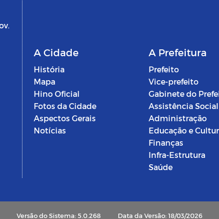
ov.
A Cidade
A Prefeitura
História
Prefeito
Mapa
Vice-prefeito
Hino Oficial
Gabinete do Prefe
Fotos da Cidade
Assistência Social
Aspectos Gerais
Administração
Notícias
Educação e Cultu
Finanças
Infra-Estrutura
Saúde
Versão do Sistema: 5.0.268
Data da Versão: 18/03/2026