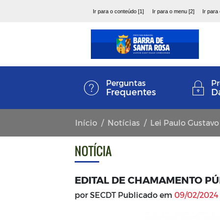
Ir para o conteúdo [1]
Ir para o menu [2]
Ir para
Perguntas
Pr
Frequentes
D
Início
Notícias
Lei Paulo Gustavo
NOTÍCIA
EDITAL DE CHAMAMENTO PÚBLI
por SECDT Publicado em
09/02/2024