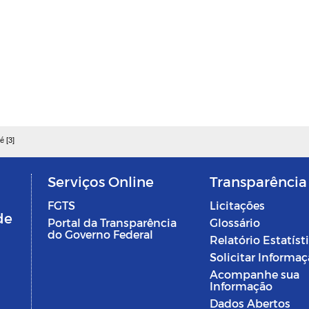
é [3]
Serviços Online
Transparência
FGTS
Licitações
de
Portal da Transparência
Glossário
do Governo Federal
Relatório Estatíst
Solicitar Informa
Acompanhe sua
Informação
Dados Abertos