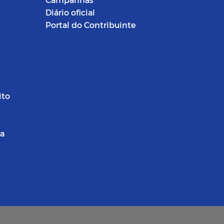
Diário oficial
Portal do Contribuinte
ito
ra