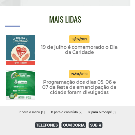
MAIS LIDAS
19/07/2019
19 de julho é comemorado o Dia
da Caridade
24/04/2019
Programação dos dias 05, 06 e
07 da festa de emancipação da
cidade foram divulgadas
Ir para o menu [1]
Ir para o conteúdo [2]
Ir para o rodapé [3]
TELEFONES
OUVIDORIA
SUBIR