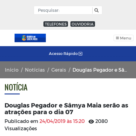
TELEFONES
OUVIDORIA
Menu
Acesso Rápido
Início
Notícias
Gerais
Douglas Pegador e Sâmya Maia serão as atrações para o dia 07
NOTÍCIA
Douglas Pegador e Sâmya Maia serão as
atrações para o dia 07
Publicado em
24/04/2019 às 15:20
2080
Visualizações