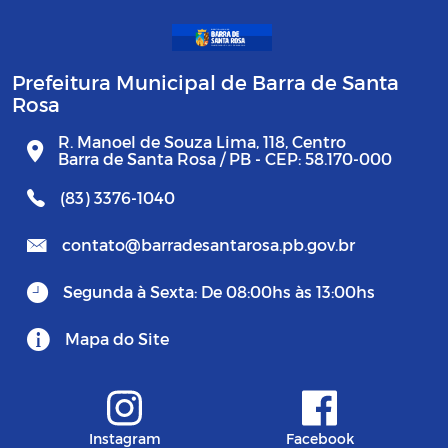
Prefeitura Municipal de Barra de Santa
Rosa
R. Manoel de Souza Lima, 118, Centro
Barra de Santa Rosa / PB - CEP: 58.170-000
(83) 3376-1040
contato@barradesantarosa.pb.gov.br
Segunda à Sexta: De 08:00hs às 13:00hs
Mapa do Site
Instagram
Facebook