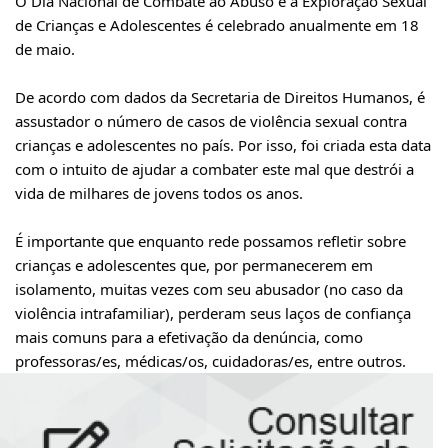
O Dia Nacional de Combate ao Abuso e à Exploração Sexual
de Crianças e Adolescentes é celebrado anualmente em 18
de maio.
De acordo com dados da Secretaria de Direitos Humanos, é
assustador o número de casos de violência sexual contra
crianças e adolescentes no país. Por isso, foi criada esta data
com o intuito de ajudar a combater este mal que destrói a
vida de milhares de jovens todos os anos.
É importante que enquanto rede possamos refletir sobre
crianças e adolescentes que, por permanecerem em
isolamento, muitas vezes com seu abusador (no caso da
violência intrafamiliar), perderam seus laços de confiança
mais comuns para a efetivação da denúncia, como
professoras/es, médicas/os, cuidadoras/es, entre outros.