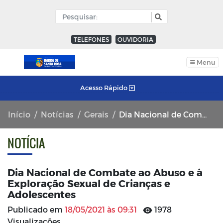
TELEFONES
OUVIDORIA
Menu
Acesso Rápido
Início
Notícias
Gerais
Dia Nacional de Combate ao Abuso e à Exploração Sexual de Crianças e Adolescentes
NOTÍCIA
Dia Nacional de Combate ao Abuso e à
Exploração Sexual de Crianças e
Adolescentes
Publicado em
18/05/2021 às 09:31
1978
Visualizações