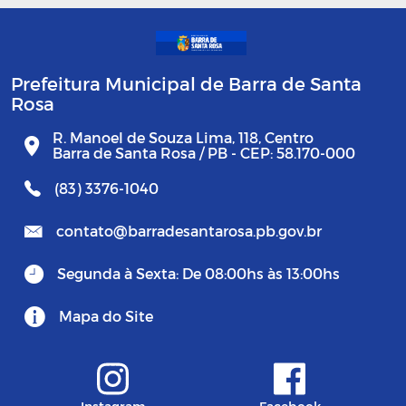
Prefeitura Municipal de Barra de Santa
Rosa
R. Manoel de Souza Lima, 118, Centro
Barra de Santa Rosa / PB - CEP: 58.170-000
(83) 3376-1040
contato@barradesantarosa.pb.gov.br
Segunda à Sexta: De 08:00hs às 13:00hs
Mapa do Site