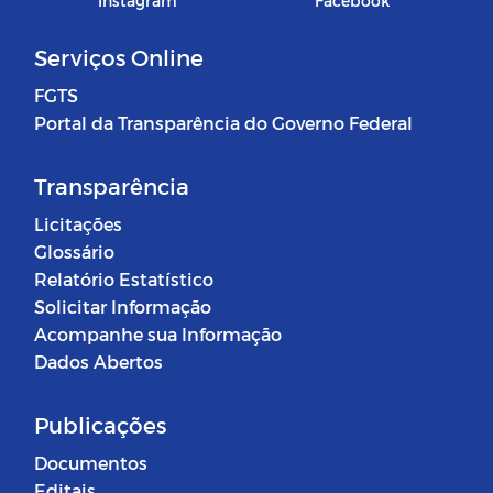
Instagram
Facebook
Serviços Online
FGTS
Portal da Transparência do Governo Federal
Transparência
Licitações
Glossário
Relatório Estatístico
Solicitar Informação
Acompanhe sua Informação
Dados Abertos
Publicações
Documentos
Editais