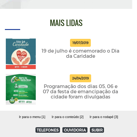
MAIS LIDAS
19/07/2019
19 de julho é comemorado o Dia
da Caridade
24/04/2019
Programação dos dias 05, 06 e
07 da festa de emancipação da
cidade foram divulgadas
Ir para o menu [1]
Ir para o conteúdo [2]
Ir para o rodapé [3]
TELEFONES
OUVIDORIA
SUBIR