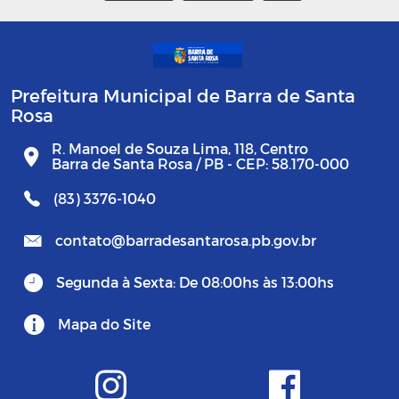
Prefeitura Municipal de Barra de Santa
Rosa
R. Manoel de Souza Lima, 118, Centro
Barra de Santa Rosa / PB - CEP: 58.170-000
(83) 3376-1040
contato@barradesantarosa.pb.gov.br
Segunda à Sexta: De 08:00hs às 13:00hs
Mapa do Site