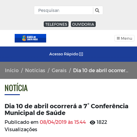
TELEFONES
OUVIDORIA
Menu
Acesso Rápido
Início
Notícias
Gerais
Dia 10 de abril ocorrerá a 7° Conferência Municipal de Saúde
NOTÍCIA
Dia 10 de abril ocorrerá a 7° Conferência
Municipal de Saúde
Publicado em
08/04/2019 às 15:44
1822
Visualizações