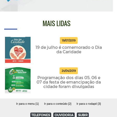
MAIS LIDAS
19/07/2019
19 de julho é comemorado o Dia
da Caridade
24/04/2019
Programação dos dias 05, 06 e
07 da festa de emancipação da
cidade foram divulgadas
Ir para o menu [1]
Ir para o conteúdo [2]
Ir para o rodapé [3]
TELEFONES
OUVIDORIA
SUBIR