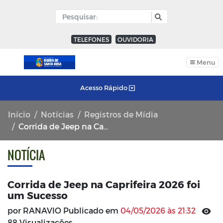
TELEFONES
OUVIDORIA
Menu
Acesso Rápido
Início
Notícias
Registros de Mídia
Corrida de Jeep na Caprifeira 2026 foi um Sucesso
NOTÍCIA
Corrida de Jeep na Caprifeira 2026 foi
um Sucesso
por RANAVIO Publicado em
04/05/2026 às 21:32
88 Visualizações