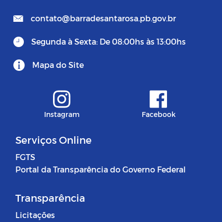
contato@barradesantarosa.pb.gov.br
Segunda à Sexta: De 08:00hs às 13:00hs
Mapa do Site
Instagram
Facebook
Serviços Online
FGTS
Portal da Transparência do Governo Federal
Transparência
Licitações