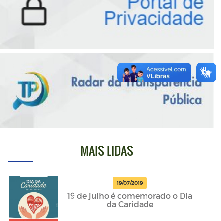
MAIS LIDAS
19/07/2019
19 de julho é comemorado o Dia
da Caridade