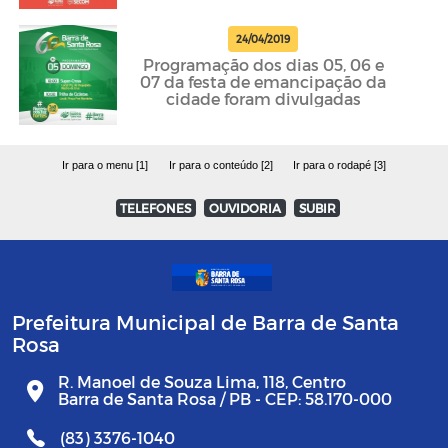
24/04/2019
Programação dos dias 05, 06 e
07 da festa de emancipação da
cidade foram divulgadas
Ir para o menu [1]
Ir para o conteúdo [2]
Ir para o rodapé [3]
TELEFONES
OUVIDORIA
SUBIR
Prefeitura Municipal de Barra de Santa
Rosa
R. Manoel de Souza Lima, 118, Centro
Barra de Santa Rosa / PB - CEP: 58.170-000
(83) 3376-1040