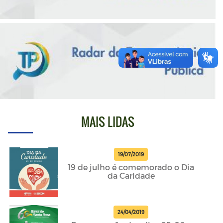
MAIS LIDAS
19/07/2019
19 de julho é comemorado o Dia
da Caridade
24/04/2019