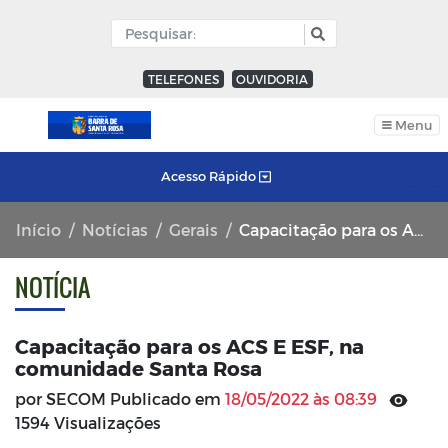
TELEFONES
OUVIDORIA
Menu
Acesso Rápido
Início
Notícias
Gerais
Capacitação para os ACS E ESF, na comunidade Santa Rosa
NOTÍCIA
Capacitação para os ACS E ESF, na
comunidade Santa Rosa
por SECOM Publicado em
18/05/2022 às 08:39
1594 Visualizações