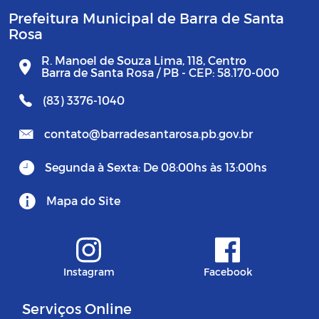
Prefeitura Municipal de Barra de Santa
Rosa
R. Manoel de Souza Lima, 118, Centro
Barra de Santa Rosa / PB - CEP: 58.170-000
(83) 3376-1040
contato@barradesantarosa.pb.gov.br
Segunda à Sexta: De 08:00hs às 13:00hs
Mapa do Site
Instagram
Facebook
Serviços Online