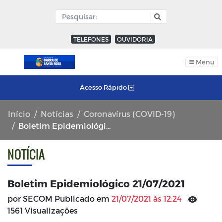
TELEFONES
OUVIDORIA
Menu
Acesso Rápido
Início
Notícias
Coronavírus (COVID-19)
Boletim Epidemiológico 21/07/2021
NOTÍCIA
Boletim Epidemiológico 21/07/2021
por SECOM Publicado em
21/07/2021 às 12:24
1561 Visualizações