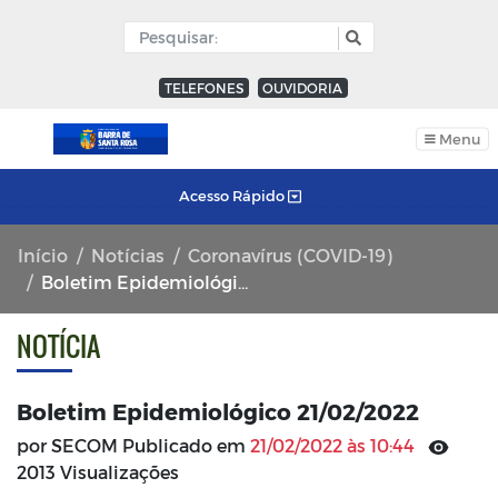
TELEFONES
OUVIDORIA
Menu
Acesso Rápido
Início
Notícias
Coronavírus (COVID-19)
Boletim Epidemiológico 21/02/2022
NOTÍCIA
Boletim Epidemiológico 21/02/2022
por SECOM Publicado em
21/02/2022 às 10:44
2013 Visualizações