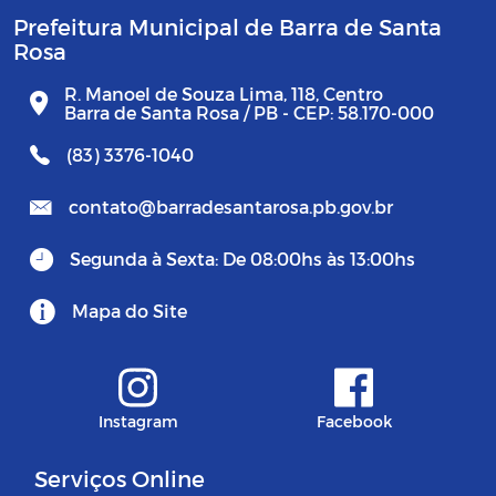
Prefeitura Municipal de Barra de Santa
Rosa
R. Manoel de Souza Lima, 118, Centro
Barra de Santa Rosa / PB - CEP: 58.170-000
(83) 3376-1040
contato@barradesantarosa.pb.gov.br
Segunda à Sexta: De 08:00hs às 13:00hs
Mapa do Site
Instagram
Facebook
Serviços Online