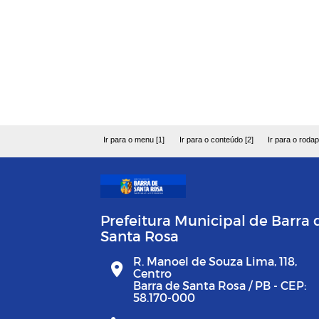
Ir para o menu [1]
Ir para o conteúdo [2]
Ir para o rodap
Prefeitura Municipal de Barra 
Santa Rosa
R. Manoel de Souza Lima, 118,
Centro
Barra de Santa Rosa / PB - CEP:
58.170-000