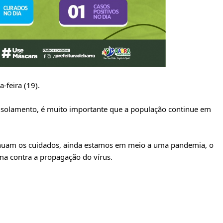
-feira (19).
olamento, é muito importante que a população continue em
nuam os cuidados, ainda estamos em meio a uma pandemia, o
 contra a propagação do vírus.