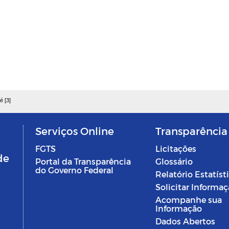
é [3]
Serviços Online
Transparência
FGTS
Licitações
de
Portal da Transparência
Glossário
do Governo Federal
Relatório Estatíst
Solicitar Informa
Acompanhe sua
Informação
Dados Abertos