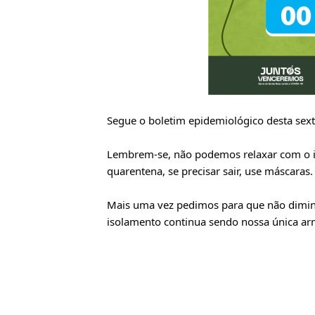
Segue o boletim epidemiológico desta sexta
Lembrem-se, não podemos relaxar com o is
quarentena, se precisar sair, use máscaras.
Mais uma vez pedimos para que não dimi
isolamento continua sendo nossa única arma