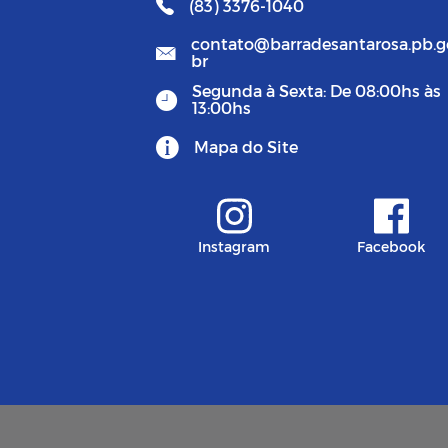
(83) 3376-1040
contato@barradesantarosa.pb.g
br
Segunda à Sexta: De 08:00hs às
13:00hs
Mapa do Site
Instagram
Facebook