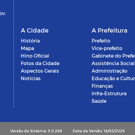
ov.
A Cidade
A Prefeitura
História
Prefeito
Mapa
Vice-prefeito
Hino Oficial
Gabinete do Prefe
Fotos da Cidade
Assistência Social
Aspectos Gerais
Administração
Notícias
Educação e Cultu
Finanças
Infra-Estrutura
Saúde
Versão do Sistema: 5.0.268
Data da Versão: 18/03/2026