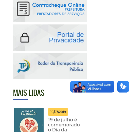
MAIS LIDAS
19/07/2019
19 de julho é
comemorado
o Dia da