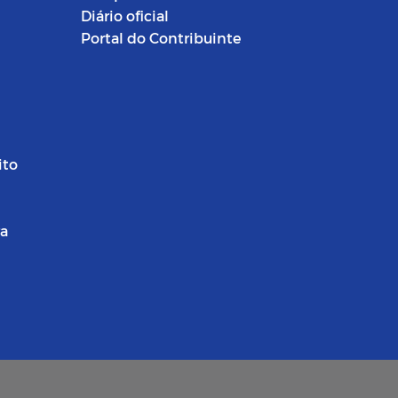
Diário oficial
Portal do Contribuinte
ito
ra