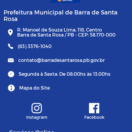
Prefeitura Municipal de Barra de Santa
Rosa
R. Manoel de Souza Lima, 118, Centro
Barra de Santa Rosa / PB - CEP: 58.170-000
(83) 3376-1040
contato@barradesantarosa.pb.gov.br
Segunda à Sexta: De 08:00hs às 13:00hs
Mapa do Site
Instagram
Facebook