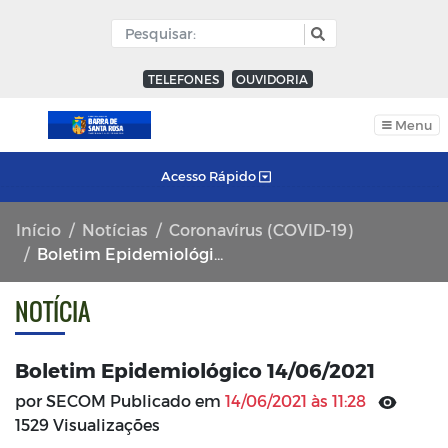
TELEFONES
OUVIDORIA
Menu
Acesso Rápido
Início
Notícias
Coronavírus (COVID-19)
Boletim Epidemiológico 14/06/2021
NOTÍCIA
Boletim Epidemiológico 14/06/2021
por SECOM Publicado em
14/06/2021 às 11:28
1529 Visualizações