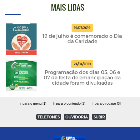
MAIS LIDAS
19/07/2019
19 de julho é comemorado o Dia
da Caridade
24/04/2019
Programação dos dias 05, 06 e
07 da festa de emancipação da
cidade foram divulgadas
Ir para o menu [1]
Ir para o conteúdo [2]
Ir para o rodapé [3]
TELEFONES
OUVIDORIA
SUBIR