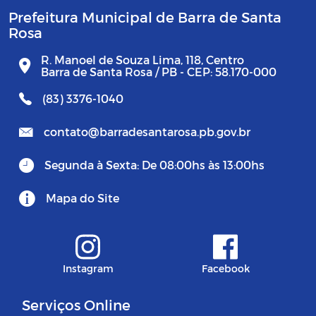
Prefeitura Municipal de Barra de Santa
Rosa
R. Manoel de Souza Lima, 118, Centro
Barra de Santa Rosa / PB - CEP: 58.170-000
(83) 3376-1040
contato@barradesantarosa.pb.gov.br
Segunda à Sexta: De 08:00hs às 13:00hs
Mapa do Site
Instagram
Facebook
Serviços Online