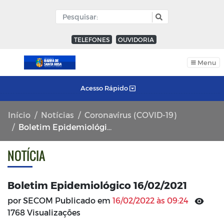
TELEFONES
OUVIDORIA
Menu
Acesso Rápido
Início
Notícias
Coronavírus (COVID-19)
Boletim Epidemiológico 16/02/2021
NOTÍCIA
Boletim Epidemiológico 16/02/2021
por SECOM Publicado em
16/02/2022 às 09:24
1768 Visualizações