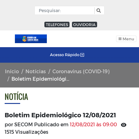
TELEFONES
OUVIDORIA
Menu
Acesso Rápido
Início
Notícias
Coronavírus (COVID-19)
Boletim Epidemiológico 12/08/2021
NOTÍCIA
Boletim Epidemiológico 12/08/2021
por SECOM Publicado em
12/08/2021 às 09:00
1515 Visualizações