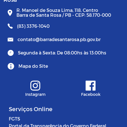
R. Manoel de Souza Lima, 118, Centro
Barra de Santa Rosa / PB - CEP: 58.170-000
(83) 3376-1040
contato@barradesantarosa.pb.gov.br
Segunda à Sexta: De 08:00hs às 13:00hs
Mapa do Site
Instagram
Facebook
Serviços Online
FGTS
Portal da Transparência do Governo Federal