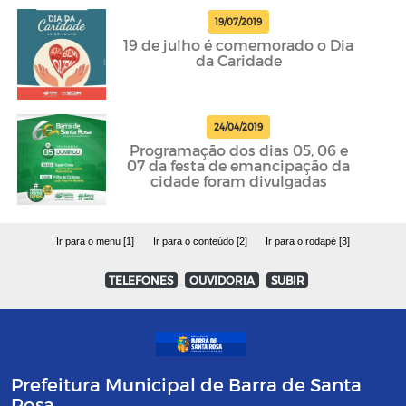
19/07/2019
19 de julho é comemorado o Dia
da Caridade
24/04/2019
Programação dos dias 05, 06 e
07 da festa de emancipação da
cidade foram divulgadas
Ir para o menu [1]
Ir para o conteúdo [2]
Ir para o rodapé [3]
TELEFONES
OUVIDORIA
SUBIR
Prefeitura Municipal de Barra de Santa
Rosa