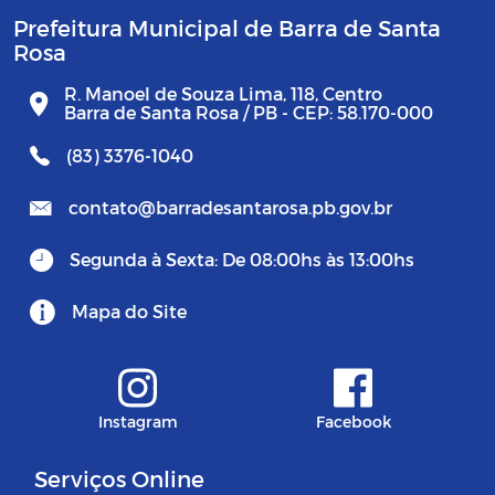
Prefeitura Municipal de Barra de Santa
Rosa
R. Manoel de Souza Lima, 118, Centro
Barra de Santa Rosa / PB - CEP: 58.170-000
(83) 3376-1040
contato@barradesantarosa.pb.gov.br
Segunda à Sexta: De 08:00hs às 13:00hs
Mapa do Site
Instagram
Facebook
Serviços Online