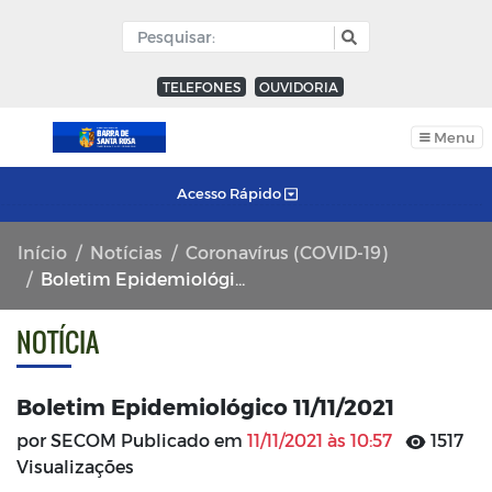
TELEFONES
OUVIDORIA
Menu
Acesso Rápido
Início
Notícias
Coronavírus (COVID-19)
Boletim Epidemiológico 11/11/2021
NOTÍCIA
Boletim Epidemiológico 11/11/2021
por SECOM Publicado em
11/11/2021 às 10:57
1517
Visualizações