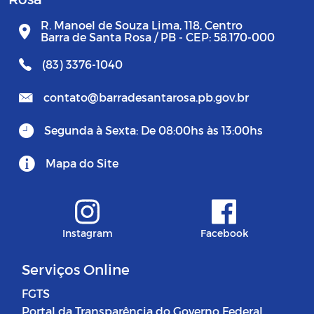
R. Manoel de Souza Lima, 118, Centro
Barra de Santa Rosa / PB - CEP: 58.170-000
(83) 3376-1040
contato@barradesantarosa.pb.gov.br
Segunda à Sexta: De 08:00hs às 13:00hs
Mapa do Site
Instagram
Facebook
Serviços Online
FGTS
Portal da Transparência do Governo Federal