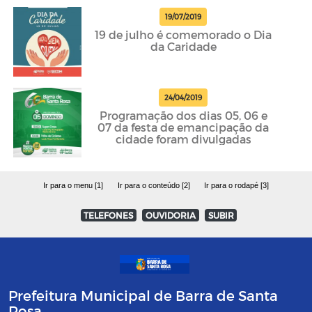
19/07/2019
19 de julho é comemorado o Dia
da Caridade
24/04/2019
Programação dos dias 05, 06 e
07 da festa de emancipação da
cidade foram divulgadas
Ir para o menu [1]
Ir para o conteúdo [2]
Ir para o rodapé [3]
TELEFONES
OUVIDORIA
SUBIR
Prefeitura Municipal de Barra de Santa
Rosa