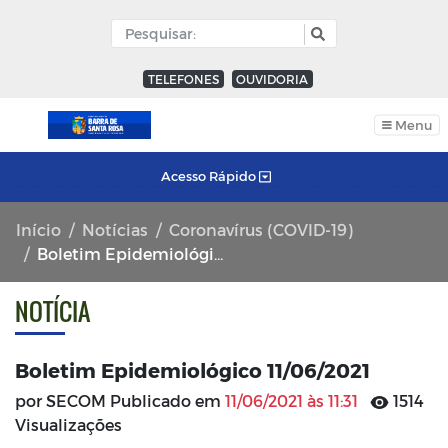
TELEFONES
OUVIDORIA
Menu
Acesso Rápido
Início
Notícias
Coronavírus (COVID-19)
Boletim Epidemiológico 11/06/2021
NOTÍCIA
Boletim Epidemiológico 11/06/2021
por SECOM Publicado em
11/06/2021 às 11:31
1514
Visualizações