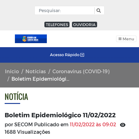
TELEFONES
OUVIDORIA
Menu
Acesso Rápido
Início
Notícias
Coronavírus (COVID-19)
Boletim Epidemiológico 11/02/2022
NOTÍCIA
Boletim Epidemiológico 11/02/2022
por SECOM Publicado em
11/02/2022 às 09:02
1688 Visualizações