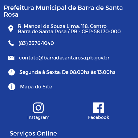
Prefeitura Municipal de Barra de Santa
Rosa
R. Manoel de Souza Lima, 118, Centro
Barra de Santa Rosa / PB - CEP: 58.170-000
(83) 3376-1040
contato@barradesantarosa.pb.gov.br
Segunda à Sexta: De 08:00hs às 13:00hs
Mapa do Site
Instagram
Facebook
Serviços Online