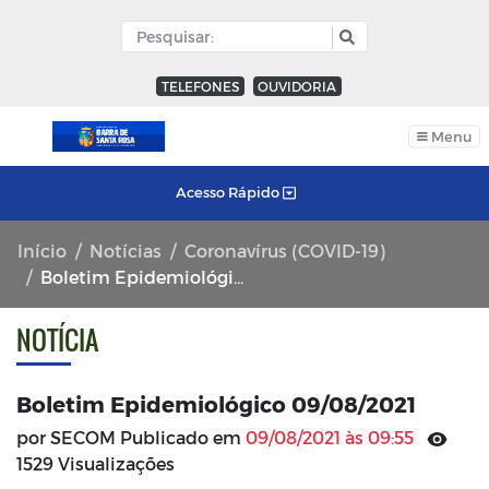
TELEFONES
OUVIDORIA
Menu
Acesso Rápido
Início
Notícias
Coronavírus (COVID-19)
Boletim Epidemiológico 09/08/2021
NOTÍCIA
Boletim Epidemiológico 09/08/2021
por SECOM Publicado em
09/08/2021 às 09:55
1529 Visualizações