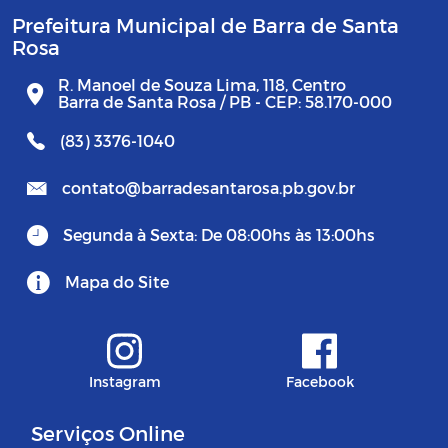
Prefeitura Municipal de Barra de Santa
Rosa
R. Manoel de Souza Lima, 118, Centro
Barra de Santa Rosa / PB - CEP: 58.170-000
(83) 3376-1040
contato@barradesantarosa.pb.gov.br
Segunda à Sexta: De 08:00hs às 13:00hs
Mapa do Site
Instagram
Facebook
Serviços Online