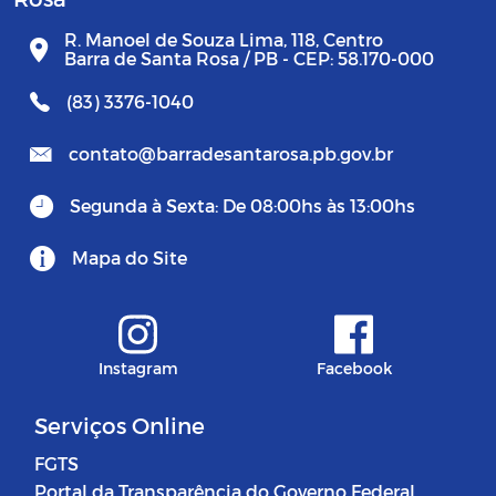
R. Manoel de Souza Lima, 118, Centro
Barra de Santa Rosa / PB - CEP: 58.170-000
(83) 3376-1040
contato@barradesantarosa.pb.gov.br
Segunda à Sexta: De 08:00hs às 13:00hs
Mapa do Site
Instagram
Facebook
Serviços Online
FGTS
Portal da Transparência do Governo Federal