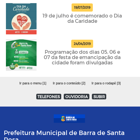
19/07/2019
19 de julho é comemorado o Dia
da Caridade
24/04/2019
Programação dos dias 05, 06 e
07 da festa de emancipação da
cidade foram divulgadas
Ir para o menu [1]
Ir para o conteúdo [2]
Ir para o rodapé [3]
TELEFONES
OUVIDORIA
SUBIR
Prefeitura Municipal de Barra de Santa
Rosa