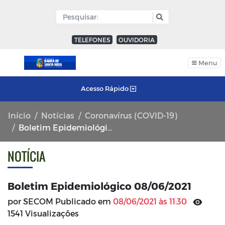
TELEFONES
OUVIDORIA
Menu
Acesso Rápido
Início
Notícias
Coronavírus (COVID-19)
Boletim Epidemiológico 08/06/2021
NOTÍCIA
Boletim Epidemiológico 08/06/2021
por SECOM Publicado em
08/06/2021 às 11:30
1541 Visualizações