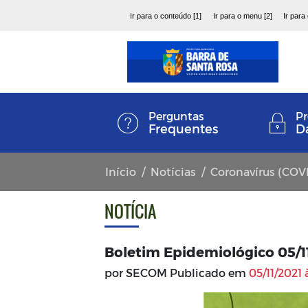
Ir para o conteúdo [1]
Ir para o menu [2]
Ir para
Perguntas
Pr
Frequentes
D
Início
Notícias
Coronavírus (COV
NOTÍCIA
Boletim Epidemiológico 05/1
por SECOM Publicado em
05/11/2021 