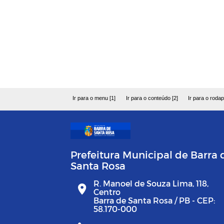
Ir para o menu [1]
Ir para o conteúdo [2]
Ir para o rodap
Prefeitura Municipal de Barra 
Santa Rosa
R. Manoel de Souza Lima, 118,
Centro
Barra de Santa Rosa / PB - CEP:
58.170-000