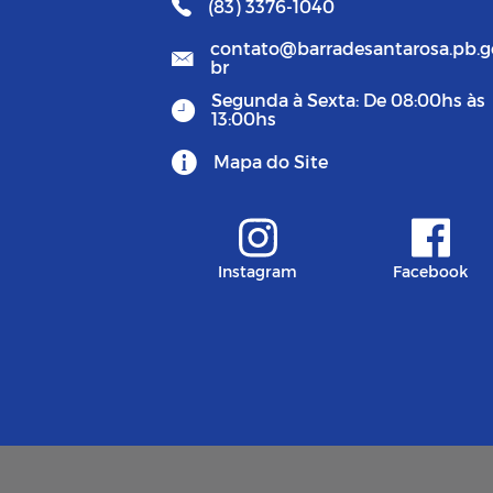
(83) 3376-1040
contato@barradesantarosa.pb.g
br
Segunda à Sexta: De 08:00hs às
13:00hs
Mapa do Site
Instagram
Facebook