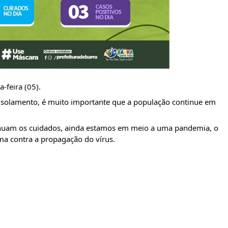
-feira (05).
olamento, é muito importante que a população continue em 
nuam os cuidados, ainda estamos em meio a uma pandemia, o 
 contra a propagação do vírus.