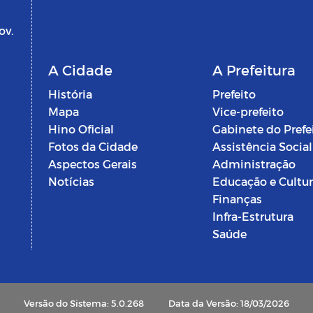
ov.
A Cidade
A Prefeitura
História
Prefeito
Mapa
Vice-prefeito
Hino Oficial
Gabinete do Prefe
Fotos da Cidade
Assistência Social
Aspectos Gerais
Administração
Notícias
Educação e Cultu
Finanças
Infra-Estrutura
Saúde
Versão do Sistema: 5.0.268
Data da Versão: 18/03/2026