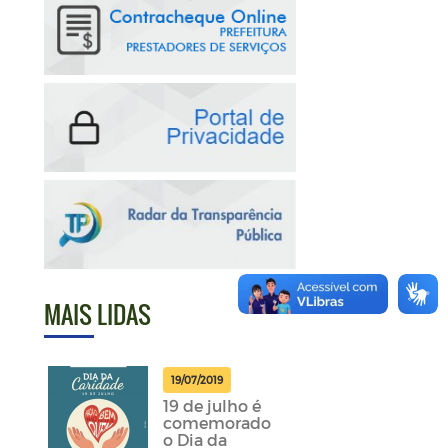
MAIS LIDAS
19/07/2019
19 de julho é
comemorado
o Dia da