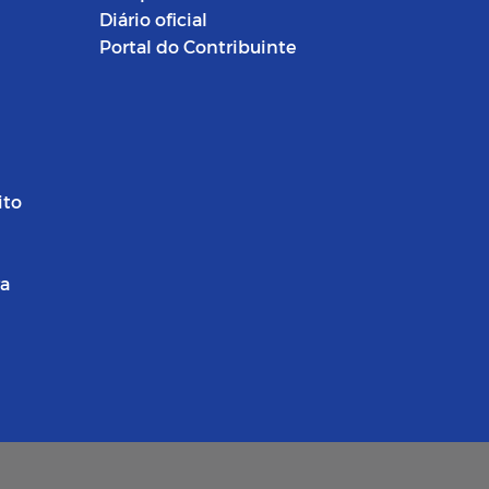
Diário oficial
Portal do Contribuinte
ito
ra