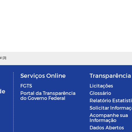
é [3]
Serviços Online
Transparência
FGTS
Licitações
de
Portal da Transparência
Glossário
do Governo Federal
Relatório Estatíst
Solicitar Informa
Acompanhe sua
Informação
Dados Abertos