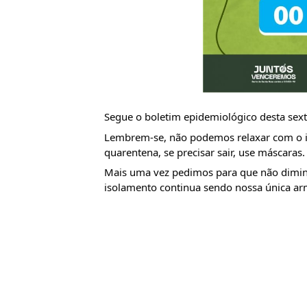
Segue o boletim epidemiológico desta sexta
Lembrem-se, não podemos relaxar com o is
quarentena, se precisar sair, use máscaras.
Mais uma vez pedimos para que não dimi
isolamento continua sendo nossa única arma