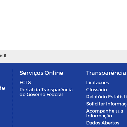
é [3]
Serviços Online
Transparência
FGTS
Licitações
de
Portal da Transparência
Glossário
do Governo Federal
Relatório Estatíst
Solicitar Informa
Acompanhe sua
Informação
Dados Abertos