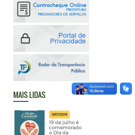
MAIS LIDAS
19/07/2019
19 de julho é
comemorado
o Dia da