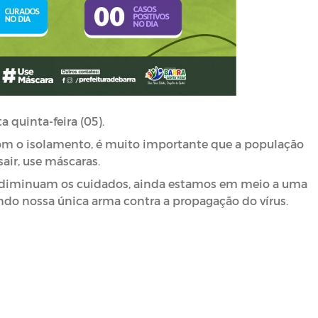
 quinta-feira (05).
 o isolamento, é muito importante que a população 
air, use máscaras.
 diminuam os cuidados, ainda estamos em meio a uma 
 nossa única arma contra a propagação do vírus.