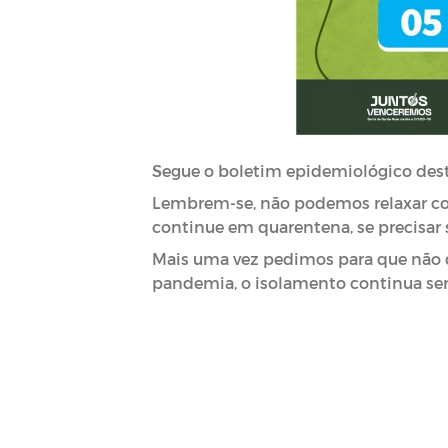
Segue o boletim epidemiológico desta
Lembrem-se, não podemos relaxar com
continue em quarentena, se precisar s
Mais uma vez pedimos para que não
pandemia, o isolamento continua sendo