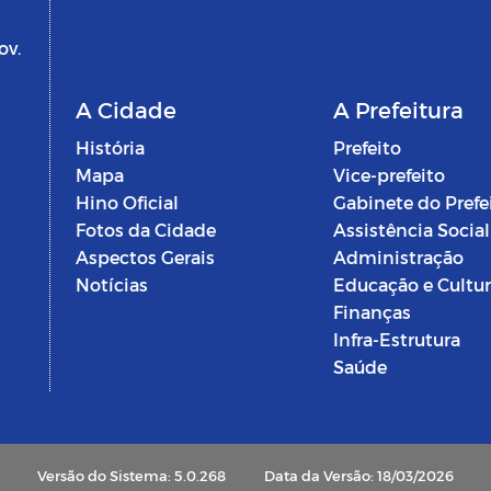
ov.
A Cidade
A Prefeitura
História
Prefeito
Mapa
Vice-prefeito
Hino Oficial
Gabinete do Prefe
Fotos da Cidade
Assistência Social
Aspectos Gerais
Administração
Notícias
Educação e Cultu
Finanças
Infra-Estrutura
Saúde
Versão do Sistema: 5.0.268
Data da Versão: 18/03/2026