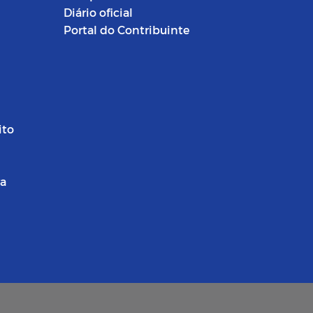
Diário oficial
Portal do Contribuinte
ito
ra