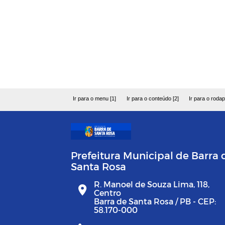
Ir para o menu [1]
Ir para o conteúdo [2]
Ir para o rodap
Prefeitura Municipal de Barra 
Santa Rosa
R. Manoel de Souza Lima, 118,
Centro
Barra de Santa Rosa / PB - CEP:
58.170-000