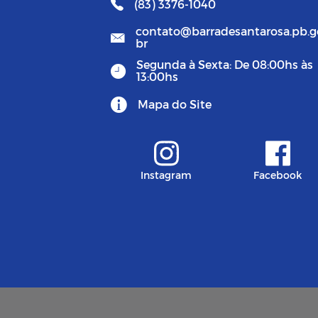
(83) 3376-1040
contato@barradesantarosa.pb.g
br
Segunda à Sexta: De 08:00hs às
13:00hs
Mapa do Site
Instagram
Facebook