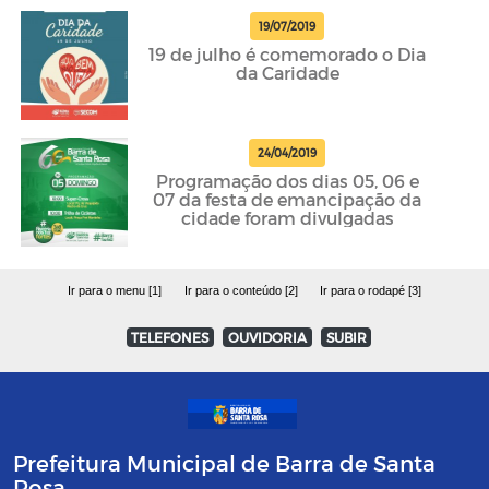
19/07/2019
19 de julho é comemorado o Dia
da Caridade
24/04/2019
Programação dos dias 05, 06 e
07 da festa de emancipação da
cidade foram divulgadas
Ir para o menu [1]
Ir para o conteúdo [2]
Ir para o rodapé [3]
TELEFONES
OUVIDORIA
SUBIR
Prefeitura Municipal de Barra de Santa
Rosa