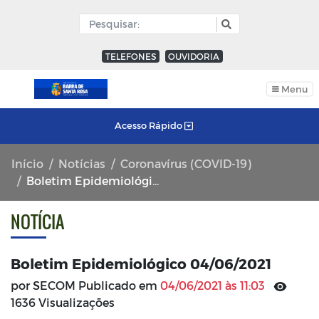
TELEFONES
OUVIDORIA
Menu
Acesso Rápido
Início
Notícias
Coronavírus (COVID-19)
Boletim Epidemiológico 04/06/2021
NOTÍCIA
Boletim Epidemiológico 04/06/2021
por SECOM Publicado em
04/06/2021 às 11:03
1636 Visualizações