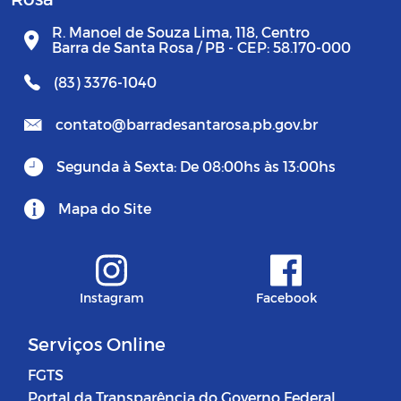
R. Manoel de Souza Lima, 118, Centro
Barra de Santa Rosa / PB - CEP: 58.170-000
(83) 3376-1040
contato@barradesantarosa.pb.gov.br
Segunda à Sexta: De 08:00hs às 13:00hs
Mapa do Site
Instagram
Facebook
Serviços Online
FGTS
Portal da Transparência do Governo Federal