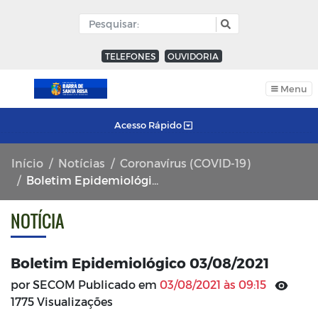
TELEFONES
OUVIDORIA
Menu
Acesso Rápido
Início
Notícias
Coronavírus (COVID-19)
Boletim Epidemiológico 03/08/2021
NOTÍCIA
Boletim Epidemiológico 03/08/2021
por SECOM Publicado em
03/08/2021 às 09:15
1775 Visualizações