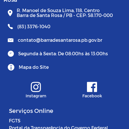
R. Manoel de Souza Lima, 118, Centro
Barra de Santa Rosa / PB - CEP: 58.170-000
(83) 3376-1040
contato@barradesantarosa.pb.gov.br
Segunda à Sexta: De 08:00hs às 13:00hs
Mapa do Site
Instagram
Facebook
Serviços Online
FGTS
Portal da Transparência do Governo Federal