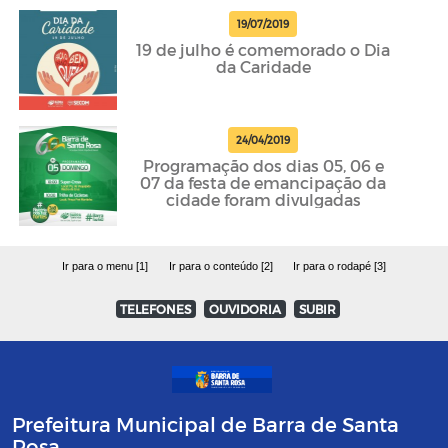
19/07/2019
19 de julho é comemorado o Dia
da Caridade
24/04/2019
Programação dos dias 05, 06 e
07 da festa de emancipação da
cidade foram divulgadas
Ir para o menu [1]
Ir para o conteúdo [2]
Ir para o rodapé [3]
TELEFONES
OUVIDORIA
SUBIR
Prefeitura Municipal de Barra de Santa
Rosa