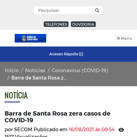
TELEFONES
OUVIDORIA
Menu
Acesso Rápido
Início
Notícias
Coronavírus (COVID-19)
Barra de Santa Rosa zera casos de COVID-19
NOTÍCIA
Barra de Santa Rosa zera casos de
COVID-19
por SECOM Publicado em
16/08/2021 às 08:54
1517 Visualizações