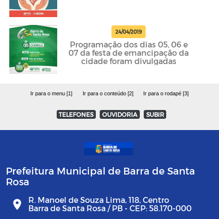
24/04/2019
Programação dos dias 05, 06 e
07 da festa de emancipação da
cidade foram divulgadas
Ir para o menu [1]
Ir para o conteúdo [2]
Ir para o rodapé [3]
TELEFONES
OUVIDORIA
SUBIR
Prefeitura Municipal de Barra de Santa
Rosa
R. Manoel de Souza Lima, 118, Centro
Barra de Santa Rosa / PB - CEP: 58.170-000